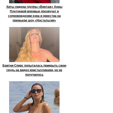
Хиты лидера группы «Винтаж» Анны
Плетневой впервые прозвучат в
сопровождении хора и оркестра на
премьере шоу «Ностальгия»
Бритни Спирс попыталась прикрыть свою
грудь на видео кристалликами, но не
получилось