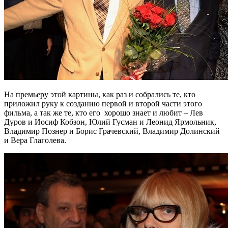
На премьеру этой картины, как раз и собрались те, кто
приложил руку к созданию первой и второй части этого
фильма, а так же те, кто его хорошо знает и любит – Лев
Дуров и Иосиф Кобзон, Юлий Гусман и Леонид Ярмольник,
Владимир Познер и Борис Грачевский, Владимир Долинский
и Вера Глаголева.