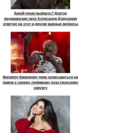
Какой чекап выбрать? Доктор
медицинских наук Александр Дзидзария
ответил на этот и другие важные вопросы
Филиппу Киркорову пора записываться на
прием к своему любимому пластическому
хирургу