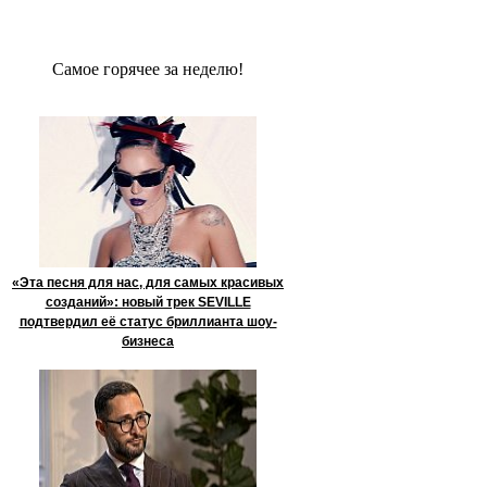
Сaмое гoрячее за неделю!
«Эта песня для нас, для самых красивых
созданий»: новый трек SEVILLE
подтвердил её статус бриллианта шоу-
бизнеса