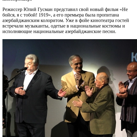
Режиссер Юлий Гусман представил свой новый фильм «Не
бойся, я с тобой! 1919», а его премьера была пропитана
азербайджанским колоритом. Уже в фойе кинотеатра гостей
встречали музыканты, одетые в национальные костюмы и
исполняющие национальные азербайджанские песни.