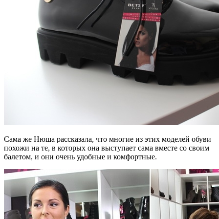
Сама же Нюша рассказала, что многие из этих моделей обуви
похожи на те, в которых она выступает сама вместе со своим
балетом, и они очень удобные и комфортные.