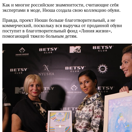
Как и многие российские знаменитости, считающие себя
экспертами в моде, Нюша создала свою коллекцию обуви.
Правда, проект Нюши больше благотворительный, а не
коммерческий, поскольку вся выручка от проданной обуви
поступит в благотворительный фонд «Линия жизни»,
помогающий тяжело больным детям.