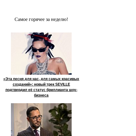
Сaмое гoрячее за неделю!
«Эта песня для нас, для самых красивых
созданий»: новый трек SEVILLE
подтвердил её статус бриллианта шоу-
бизнеса