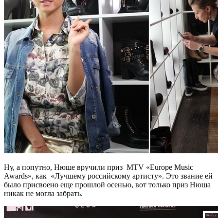
Ну, а попутно, Нюше вручили приз MTV «Europe Music
Awards», как «Лучшему российскому артисту». Это звание ей
было присвоено еще прошлой осенью, вот только приз Нюша
никак не могла забрать.