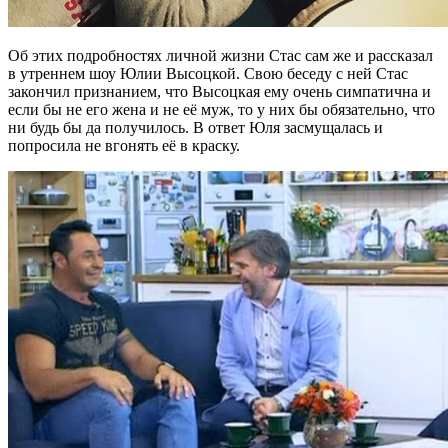
Об этих подробностях личной жизни Стас сам же и рассказал
в утреннем шоу Юлии Высоцкой. Свою беседу с ней Стас
закончил признанием, что Высоцкая ему очень симпатична и
если бы не его жена и не её муж, то у них бы обязательно, что
ни будь бы да получилось. В ответ Юля засмущалась и
попросила не вгонять её в краску.