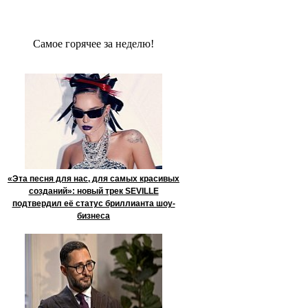
Сaмое гoрячее за неделю!
«Эта песня для нас, для самых красивых
созданий»: новый трек SEVILLE
подтвердил её статус бриллианта шоу-
бизнеса