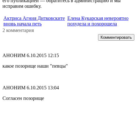
его публикацией — обратитесь в администрацию и мы
исправим ошибку.
Актриса Агния Дитковските
Елена Кукарская невероятно
вновь начала петь
похудела и похорошела
2 комментария
Комментировать
АНОНИМ
6.10.2015 12:15
какое позорище наши "певцы"
АНОНИМ
6.10.2015 13:04
Согласен позорище