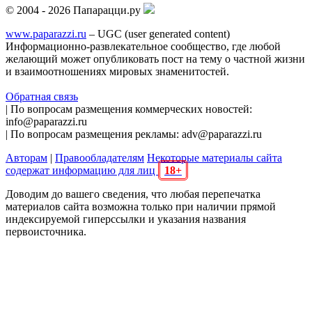
© 2004 - 2026 Папарацци.ру
www.paparazzi.ru
– UGC (user generated content)
Информационно-развлекательное сообщество, где любой
желающий может опубликовать пост на тему о частной жизни
и взаимоотношениях мировых знаменитостей.
Обратная связь
| По вопросам размещения коммерческих новостей:
info@paparazzi.ru
| По вопросам размещения рекламы: adv@paparazzi.ru
Авторам
|
Правообладателям
Некоторые материалы сайта
содержат информацию для лиц
18+
Доводим до вашего сведения, что любая перепечатка
материалов сайта возможна только при наличии прямой
индексируемой гиперссылки и указания названия
первоисточника.