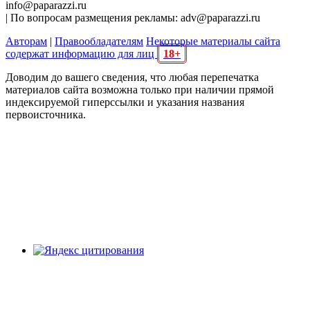
info@paparazzi.ru
| По вопросам размещения рекламы: adv@paparazzi.ru
Авторам
|
Правообладателям
Некоторые материалы сайта
содержат информацию для лиц
18+
Доводим до вашего сведения, что любая перепечатка
материалов сайта возможна только при наличии прямой
индексируемой гиперссылки и указания названия
первоисточника.