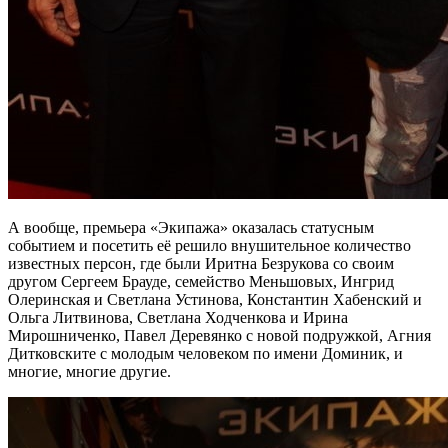
А вообще, премьера «Экипажа» оказалась статусным
событием и посетить её решило внушительное количество
известных персон, где были Иритна Безрукова со своим
другом Сергеем Брауде, семейство Меньшовых, Ингрид
Олеринская и Светлана Устинова, Константин Хабенский и
Ольга Литвинова, Светлана Ходченкова и Ирина
Мирошниченко, Павел Деревянко с новой подружкой, Агния
Дитковските с молодым человеком по имени Доминик, и
многие, многие другие.