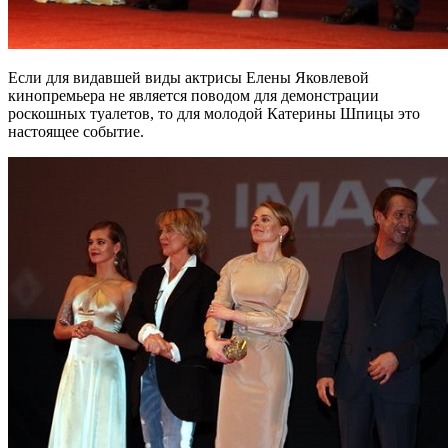
Если для видавшей виды актрисы Елены Яковлевой
кинопремьера не является поводом для демонстрации
роскошных туалетов, то для молодой Катерины Шпицы это
настоящее событие.