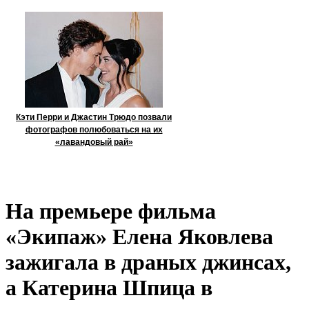
Кэти Перри и Джастин Трюдо позвали
фотографов полюбоваться на их
«лавандовый рай»
На премьере фильма
«Экипаж» Елена Яковлева
зажигала в драных джинсах,
а Катерина Шпица в