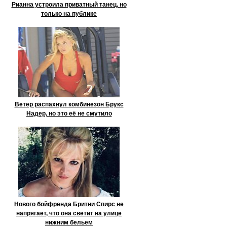
Рианна устроила приватный танец, но
только на публике
Ветер распахнул комбинезон Брукс
Надер, но это её не смутило
Нового бойфренда Бритни Спирс не
напрягает, что она светит на улице
нижним бельем