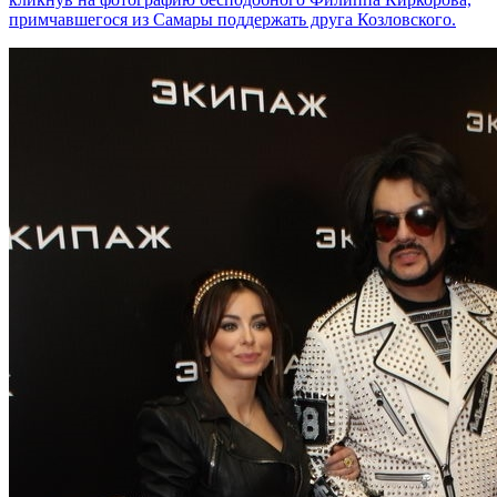
примчавшегося из Самары поддержать друга Козловского.