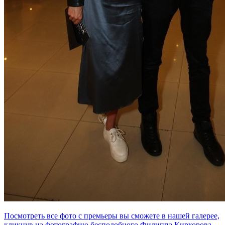
Посмотреть все фото с премьеры вы сможете в нашей галерее,
кликнув на фотографию бесподобного Филиппа Киркорова,