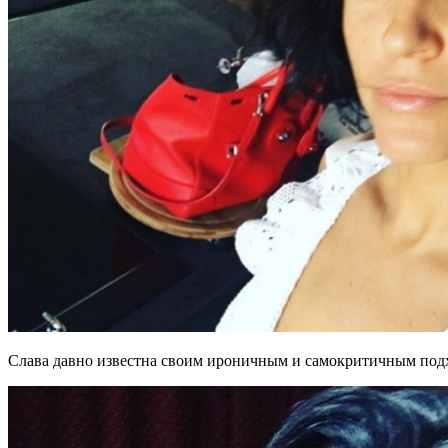
Слава давно известна своим ироничным и самокритичным подх