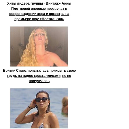
Хиты лидера группы «Винтаж» Анны
Плетневой впервые прозвучат в
сопровождении хора и оркестра на
премьере шоу «Ностальгия»
Бритни Спирс попыталась прикрыть свою
грудь на видео кристалликами, но не
получилось