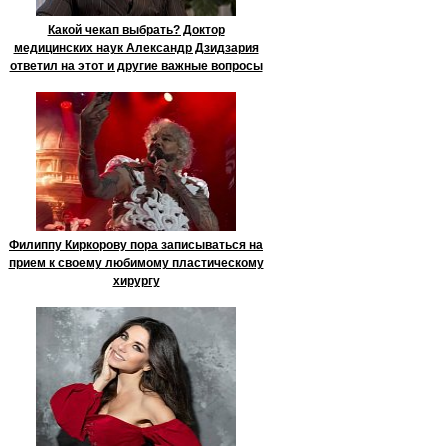
Какой чекап выбрать? Доктор
медицинских наук Александр Дзидзария
ответил на этот и другие важные вопросы
Филиппу Киркорову пора записываться на
прием к своему любимому пластическому
хирургу