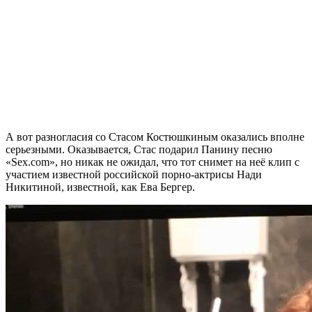
А вот разногласия со Стасом Костюшкиным оказались вполне
серьезными. Оказывается, Стас подарил Панину песню
«Sex.com», но никак не ожидал, что тот снимет на неё клип с
участием известной российской порно-актрисы Нади
Никитиной, известной, как Ева Бергер.