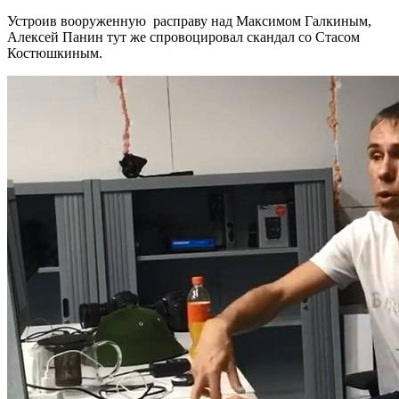
Устроив вооруженную расправу над Максимом Галкиным,
Алексей Панин тут же спровоцировал скандал со Стасом
Костюшкиным.