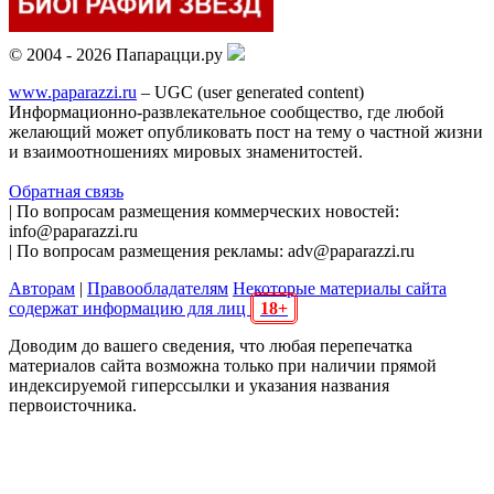
© 2004 - 2026 Папарацци.ру
www.paparazzi.ru
– UGC (user generated content)
Информационно-развлекательное сообщество, где любой
желающий может опубликовать пост на тему о частной жизни
и взаимоотношениях мировых знаменитостей.
Обратная связь
| По вопросам размещения коммерческих новостей:
info@paparazzi.ru
| По вопросам размещения рекламы: adv@paparazzi.ru
Авторам
|
Правообладателям
Некоторые материалы сайта
содержат информацию для лиц
18+
Доводим до вашего сведения, что любая перепечатка
материалов сайта возможна только при наличии прямой
индексируемой гиперссылки и указания названия
первоисточника.