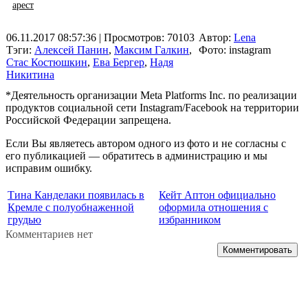
арест
06.11.2017 08:57:36
| Просмотров: 70103
Автор:
Lena
Тэги:
Алексей Панин
,
Максим Галкин
,
Фото: instagram
Стас Костюшкин
,
Ева Бергер
,
Надя
Никитина
*Деятельность организации Meta Platforms Inc. по реализации
продуктов социальной сети Instagram/Facebook на территории
Российской Федерации запрещена.
Если Вы являетесь автором одного из фото и не согласны с
его публикацией — обратитесь в администрацию и мы
исправим ошибку.
Тина Канделаки появилась в
Кейт Аптон официально
Кремле с полуобнаженной
оформила отношения с
грудью
избранником
Комментариев нет
Комментировать