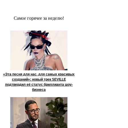
Сaмое гoрячее за неделю!
«Эта песня для нас, для самых красивых
созданий»: новый трек SEVILLE
подтвердил её статус бриллианта шоу-
бизнеса