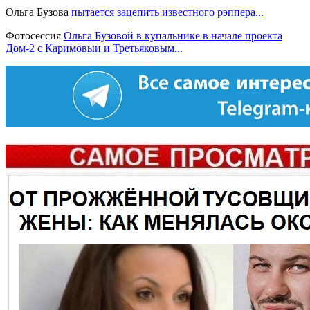
Ольга Бузова
пытается зацепить известного рэппера...
Фотосессия
Ольга Бузовой в купальнике в начале проекта
Дом-2 с Каримовыи и Третьяковым...