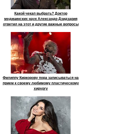
Какой чекап выбрать? Доктор
медицинских наук Александр Дзидзария
ответил на этот и другие важные вопросы
Филиппу Киркорову пора записываться на
прием к своему любимому пластическому
хирургу