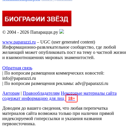
© 2004 - 2026 Папарацци.ру
www.paparazzi.ru
– UGC (user generated content)
Информационно-развлекательное сообщество, где любой
желающий может опубликовать пост на тему о частной жизни
и взаимоотношениях мировых знаменитостей.
Обратная связь
| По вопросам размещения коммерческих новостей:
info@paparazzi.ru
| По вопросам размещения рекламы: adv@paparazzi.ru
Авторам
|
Правообладателям
Некоторые материалы сайта
содержат информацию для лиц
18+
Доводим до вашего сведения, что любая перепечатка
материалов сайта возможна только при наличии прямой
индексируемой гиперссылки и указания названия
первоисточника.