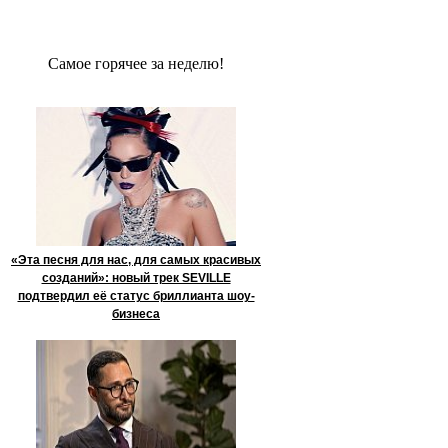
Сaмое гoрячее за неделю!
«Эта песня для нас, для самых красивых
созданий»: новый трек SEVILLE
подтвердил её статус бриллианта шоу-
бизнеса