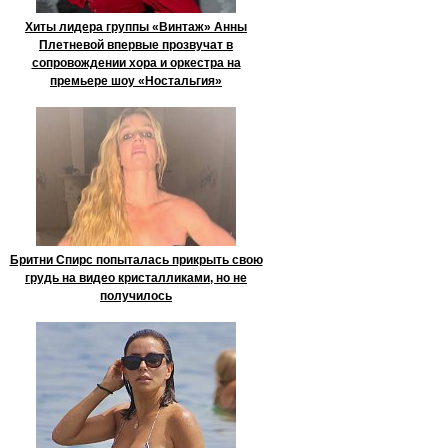
Хиты лидера группы «Винтаж» Анны
Плетневой впервые прозвучат в
сопровождении хора и оркестра на
премьере шоу «Ностальгия»
Бритни Спирс попыталась прикрыть свою
грудь на видео кристалликами, но не
получилось