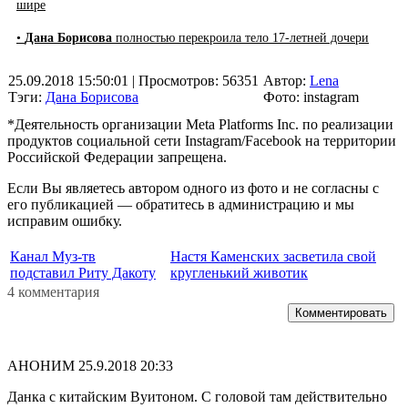
шире
•
Дана Борисова
полностью перекроила тело 17-летней дочери
25.09.2018 15:50:01
| Просмотров: 56351
Автор:
Lena
Тэги:
Дана Борисова
Фото: instagram
*Деятельность организации Meta Platforms Inc. по реализации
продуктов социальной сети Instagram/Facebook на территории
Российской Федерации запрещена.
Если Вы являетесь автором одного из фото и не согласны с
его публикацией — обратитесь в администрацию и мы
исправим ошибку.
Канал Муз-тв
Настя Каменских засветила свой
подставил Риту Дакоту
кругленький животик
4 комментария
Комментировать
АНОНИМ
25.9.2018 20:33
Данка с китайским Вуитоном. С головой там действительно