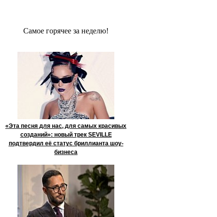
Сaмое гoрячее за неделю!
«Эта песня для нас, для самых красивых
созданий»: новый трек SEVILLE
подтвердил её статус бриллианта шоу-
бизнеса