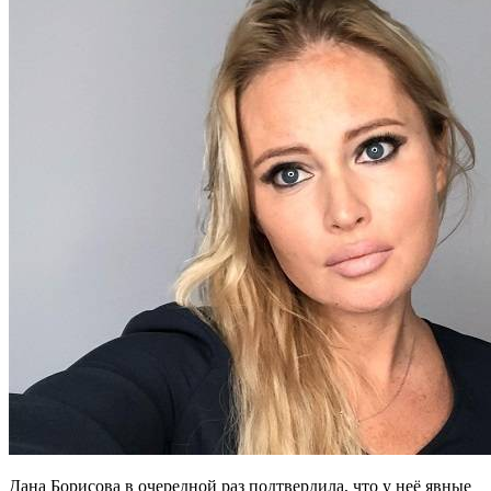
Дана Борисова в очередной раз подтвердила, что у неё явные