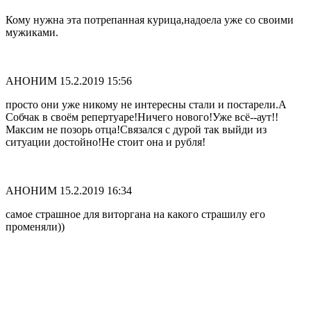
Кому нужна эта потрепанная курица,надоела уже со своими
мужиками.
АНОНИМ
15.2.2019 15:56
просто они уже никому не интересны стали и постарели.А
Собчак в своём репертуаре!Ничего нового!Уже всё--аут!!
Максим не позорь отца!Связался с дурой так выйди из
ситуации достойно!Не стоит она и рубля!
АНОНИМ
15.2.2019 16:34
самое страшное для виторгана на какого страшилу его
променяли))