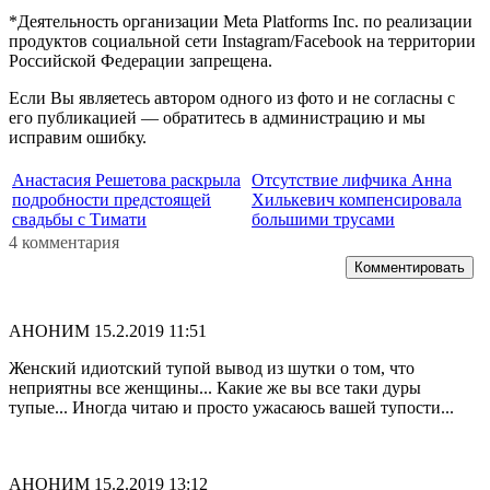
*Деятельность организации Meta Platforms Inc. по реализации
продуктов социальной сети Instagram/Facebook на территории
Российской Федерации запрещена.
Если Вы являетесь автором одного из фото и не согласны с
его публикацией — обратитесь в администрацию и мы
исправим ошибку.
Анастасия Решетова раскрыла
Отсутствие лифчика Анна
подробности предстоящей
Хилькевич компенсировала
свадьбы с Тимати
большими трусами
4 комментария
Комментировать
АНОНИМ
15.2.2019 11:51
Женский идиотский тупой вывод из шутки о том, что
неприятны все женщины... Какие же вы все таки дуры
тупые... Иногда читаю и просто ужасаюсь вашей тупости...
АНОНИМ
15.2.2019 13:12