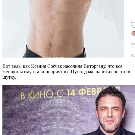
Вот ведь, как Ксения Собчак насолила Виторгану, что все
женщины ему стали неприятны. Пусть даже написал он это в
шутку.