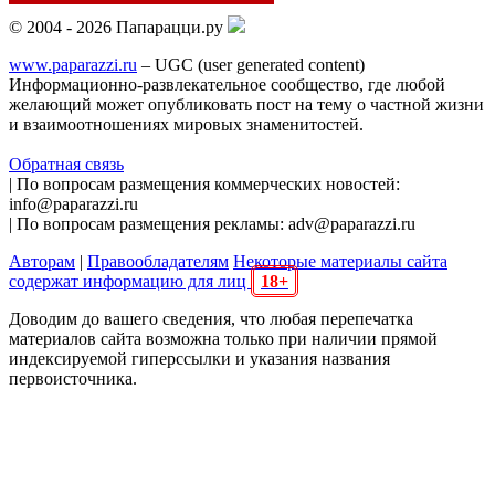
© 2004 - 2026 Папарацци.ру
www.paparazzi.ru
– UGC (user generated content)
Информационно-развлекательное сообщество, где любой
желающий может опубликовать пост на тему о частной жизни
и взаимоотношениях мировых знаменитостей.
Обратная связь
| По вопросам размещения коммерческих новостей:
info@paparazzi.ru
| По вопросам размещения рекламы: adv@paparazzi.ru
Авторам
|
Правообладателям
Некоторые материалы сайта
содержат информацию для лиц
18+
Доводим до вашего сведения, что любая перепечатка
материалов сайта возможна только при наличии прямой
индексируемой гиперссылки и указания названия
первоисточника.