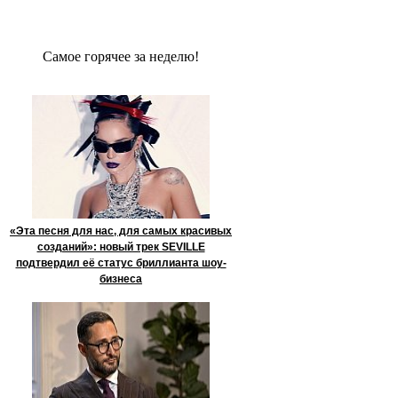
Сaмое гoрячее за неделю!
«Эта песня для нас, для самых красивых
созданий»: новый трек SEVILLE
подтвердил её статус бриллианта шоу-
бизнеса