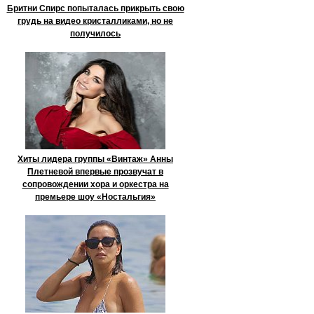
Бритни Спирс попыталась прикрыть свою
грудь на видео кристалликами, но не
получилось
Хиты лидера группы «Винтаж» Анны
Плетневой впервые прозвучат в
сопровождении хора и оркестра на
премьере шоу «Ностальгия»