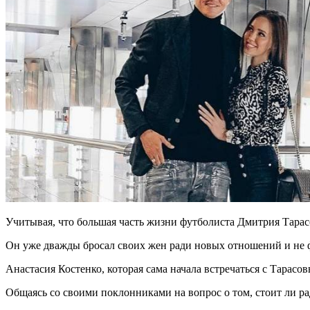
Учитывая, что большая часть жизни футболиста Дмитрия Тарасов
Он уже дважды бросал своих жен ради новых отношений и не фа
Анастасия Костенко, которая сама начала встречаться с Тарасов
Общаясь со своими поклонниками на вопрос о том, стоит ли ра