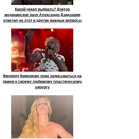
Какой чекап выбрать? Доктор
медицинских наук Александр Дзидзария
ответил на этот и другие важные вопросы
Филиппу Киркорову пора записываться на
прием к своему любимому пластическому
хирургу