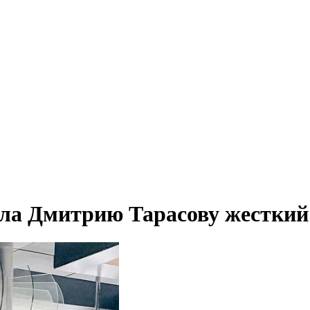
ила Дмитрию Тарасову жесткий