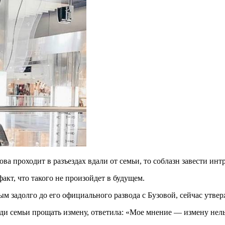
а проходит в разъездах вдали от семьи, то соблазн завести интр
кт, что такого не произойдет в будущем.
ым задолго до его официального развода с Бузовой, сейчас утвер
ди семьи прощать измену, ответила: «Мое мнение — измену нель