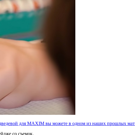
дведевой для MAXIM вы можете в одном из наших прошлых мат
тейдже со съемок.