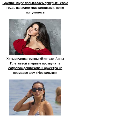
Бритни Спирс попыталась прикрыть свою
грудь на видео кристалликами, но не
получилось
Хиты лидера группы «Винтаж» Анны
Плетневой впервые прозвучат в
сопровождении хора и оркестра на
премьере шоу «Ностальгия»