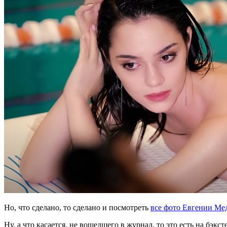
Но, что сделано, то сделано и посмотреть
все фото Евгении Ме
Ну, а что касается, не вошедшего в журнал, то это есть на бэкс