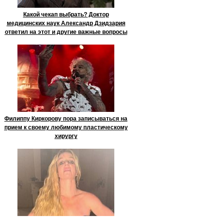
Какой чекап выбрать? Доктор
медицинских наук Александр Дзидзария
ответил на этот и другие важные вопросы
Филиппу Киркорову пора записываться на
прием к своему любимому пластическому
хирургу