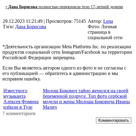
•
Дана Борисова
полностью перекроила тело 17-летней дочери
29.12.2023 11:21:49
| Просмотров: 75145
Автор:
Lena
Тэги:
Дана Борисова
Фото: Личная
страница в
социальной сети
*Деятельность организации Meta Platforms Inc. по реализации
продуктов социальной сети Instagram/Facebook на территории
Российской Федерации запрещена.
Если Вы являетесь автором одного из фото и не согласны с
его публикацией — обратитесь в администрацию и мы
исправим ошибку.
Известного
Милош Бикович тайно женился на своей
музыканта
беременной подруге. Топ фото сербской
Алексея Фомина
модели и жены Милоша Биковича Иваны
избили в Туле
Малич
7 комментариев
Комментировать