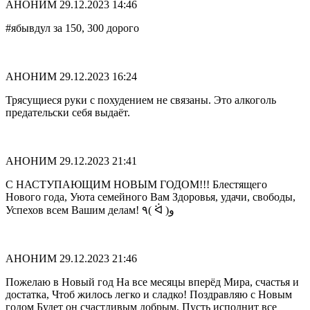
АНОНИМ
29.12.2023 14:46
#ябывдул за 150, 300 дорого
АНОНИМ
29.12.2023 16:24
Трясущиеся руки с похудением не связаны. Это алкоголь
предательски себя выдаёт.
АНОНИМ
29.12.2023 21:41
С НАСТУПАЮЩИМ НОВЫМ ГОДОМ!!! Блестящего
Нового года, Уюта семейного Вам Здоровья, удачи, свободы,
Успехов всем Вашим делам! ٩( ᐛ )و
АНОНИМ
29.12.2023 21:46
Пожелаю в Новый год На все месяцы вперёд Мира, счастья и
достатка, Чтоб жилось легко и сладко! Поздравляю с Новым
годом Будет он счастливым добрым, Пусть исполнит все