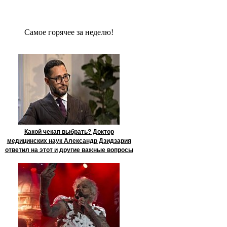
Сaмое гoрячее за неделю!
Какой чекап выбрать? Доктор
медицинских наук Александр Дзидзария
ответил на этот и другие важные вопросы