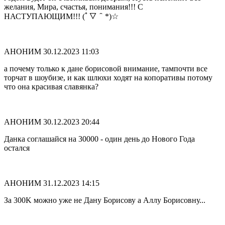
желания, Мира, счастья, понимания!!! С
НАСТУПАЮЩИМ!!! (ﾟ▽＾*)☆
АНОНИМ
30.12.2023 11:03
а почему только к дане борисовой внимание, тампочти все
торчат в шоубизе, и как шлюхи ходят на копоративы потому
что она красивая славянка?
АНОНИМ
30.12.2023 20:44
Данка соглашайся на 30000 - один день до Нового Года
остался
АНОНИМ
31.12.2023 14:15
За 300K можно уже не Дану Борисову а Аллу Борисовну...