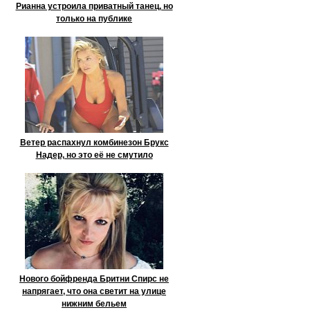
Рианна устроила приватный танец, но
только на публике
Ветер распахнул комбинезон Брукс
Надер, но это её не смутило
Нового бойфренда Бритни Спирс не
напрягает, что она светит на улице
нижним бельем