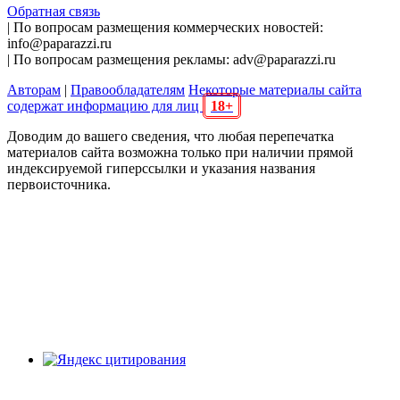
Обратная связь
| По вопросам размещения коммерческих новостей:
info@paparazzi.ru
| По вопросам размещения рекламы: adv@paparazzi.ru
Авторам
|
Правообладателям
Некоторые материалы сайта
содержат информацию для лиц
18+
Доводим до вашего сведения, что любая перепечатка
материалов сайта возможна только при наличии прямой
индексируемой гиперссылки и указания названия
первоисточника.