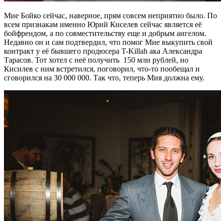
Мие Бойко сейчас, наверное, прям совсем неприятно было. По
всем признакам именно Юрий Киселев сейчас является её
бойфрендом, а по совместительству еще и добрым ангелом.
Недавно он и сам подтвердил, что помог Мие выкупить свой
контракт у её бывшего продюсера T-Killah ака Александра
Тарасов. Тот хотел с неё получить 150 млн рублей, но
Кисилев с ним встретился, поговорил, что-то пообещал и
сговорился на 30 000 000. Так что, теперь Мия должна ему.