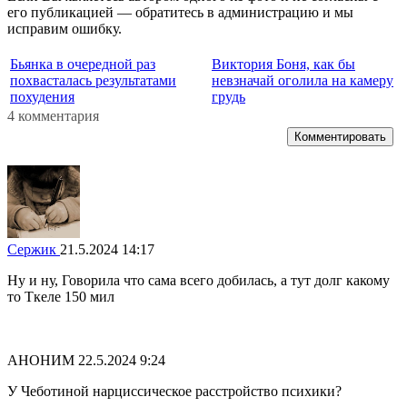
его публикацией — обратитесь в администрацию и мы
исправим ошибку.
Бьянка в очередной раз
Виктория Боня, как бы
похвасталась результатами
невзначай оголила на камеру
похудения
грудь
4 комментария
Комментировать
Сержик
21.5.2024 14:17
Ну и ну, Говорила что сама всего добилась, а тут долг какому
то Ткеле 150 мил
АНОНИМ
22.5.2024 9:24
У Чеботиной нарциссическое расстройство психики?