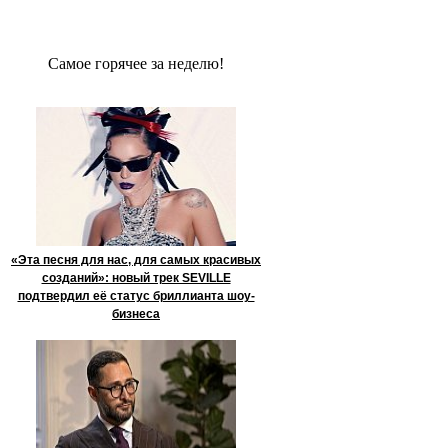
Сaмое гoрячее за неделю!
«Эта песня для нас, для самых красивых
созданий»: новый трек SEVILLE
подтвердил её статус бриллианта шоу-
бизнеса