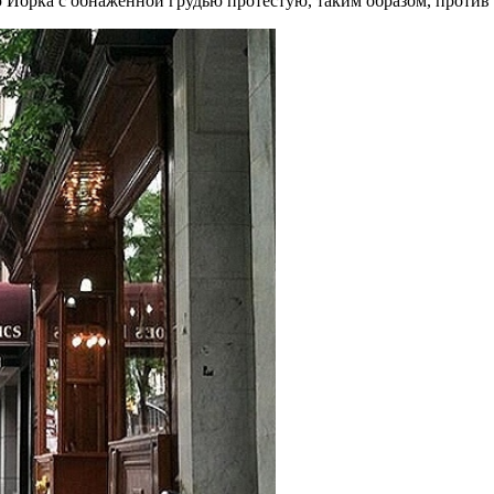
ю Йорка с обнаженной грудью протестую, таким образом, против