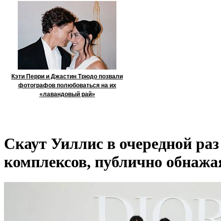
Кэти Перри и Джастин Трюдо позвали
фотографов полюбоваться на их
«лавандовый рай»
Скаут Уиллис в очередной раз
комплексов, публично обнажа