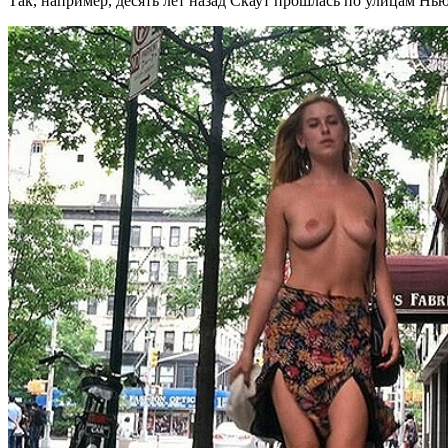
Так, например, десять лет назад Скаут прошлась по улицам Нь