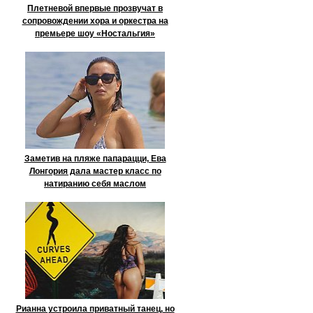
Плетневой впервые прозвучат в
сопровождении хора и оркестра на
премьере шоу «Ностальгия»
Заметив на пляже папарацци, Ева
Лонгория дала мастер класс по
натиранию себя маслом
Рианна устроила приватный танец, но