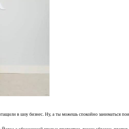
 втащили в шоу бизнес. Ну, а ты можешь спокойно заниматься по