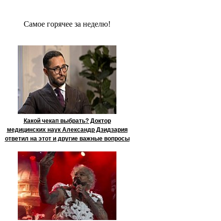
Сaмое гoрячее за неделю!
Какой чекап выбрать? Доктор
медицинских наук Александр Дзидзария
ответил на этот и другие важные вопросы