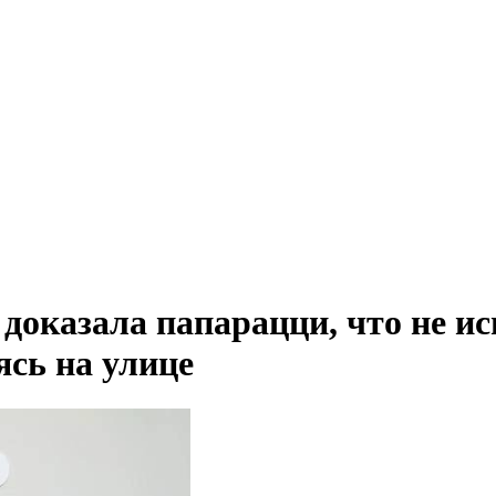
 доказала папарацци, что не 
ясь на улице