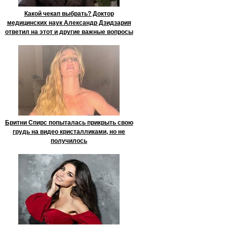
Какой чекап выбрать? Доктор
медицинских наук Александр Дзидзария
ответил на этот и другие важные вопросы
Бритни Спирс попыталась прикрыть свою
грудь на видео кристалликами, но не
получилось