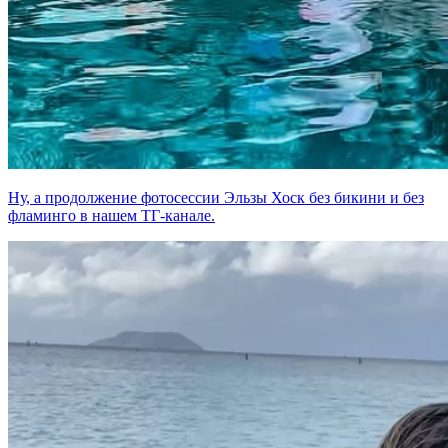
Ну, а продолжение фотосессии Эльзы Хоск без бикини и без
фламинго в нашем ТГ-канале.