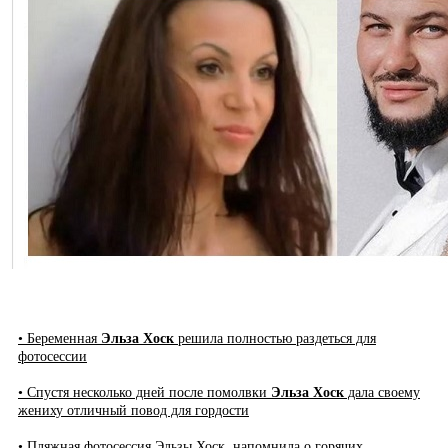
• Беременная
Эльза Хоск
решила полностью раздеться для
фотосессии
• Спустя несколько дней после помолвки
Эльза Хоск
дала своему
жениху отличный повод для гордости
• Пляжная фотосессия Эльзы Хоск, напомнила о горячих