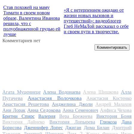
Став похожей на маму
«Я с нетерпением ожидаю от
Тимати в своем новом
жизни новых вызовов и
образе, Валентина Иванова
путешествий»: видеоблогер
решила, что с
Глеб НеМаЛой рассказал о себе
полуобнаженной грудью ей
и своем пути в творчестве.
лучше
Комментариев нет
Комментировать
Алла
Агата Муцениеце
Алена Водонаева
Алена Шишкова
Анастасия Волочкова
Пугачева
Анастасия Костенко
Анастасия Решетова
Анджелина Джоли
Андрей Малахов
Анна Седокова
Ани Лорак
Анна Семенович
Анфиса Чехова
Виктория Боня
Бритни Спирс
Валерия
Вера Брежнева
Виктория Дайнеко
Виктория Лопырева
Глюкоза
Дана
Дмитрий
Борисова
Дженнифер Лопес
Джиган
Дима Билан
Дом 2
Тарасов
Дмитрий Шепелев
Жанна Фриске
Иван