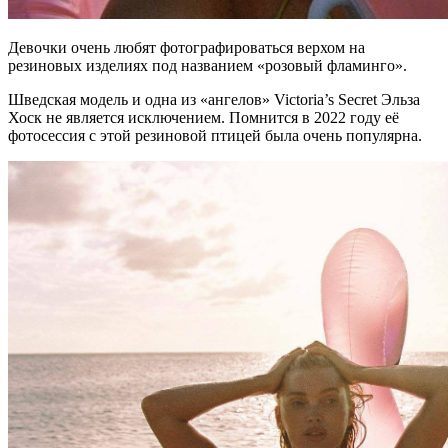
Девочки очень любят фотографироваться верхом на
резиновых изделиях под названием «розовый фламинго».
Шведская модель и одна из «ангелов» Victoria’s Secret Эльза
Хоск не является исключением. Помнится в 2022 году её
фотосессия с этой резиновой птицей была очень популярна.