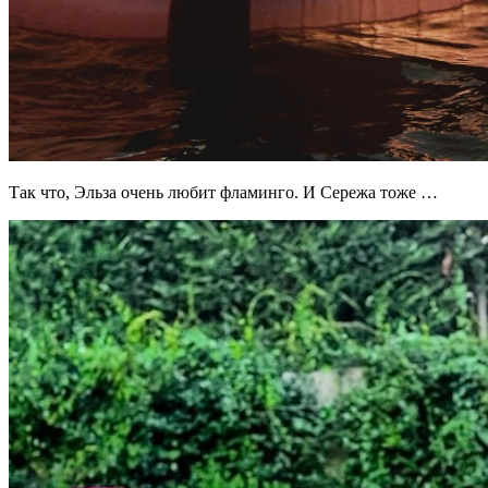
Так что, Эльза очень любит фламинго. И Сережа тоже …