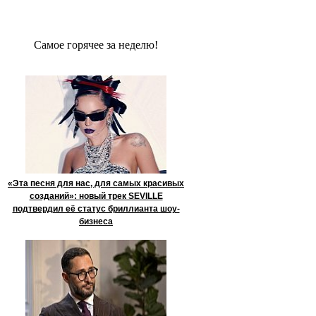
Сaмое гoрячее за неделю!
«Эта песня для нас, для самых красивых
созданий»: новый трек SEVILLE
подтвердил её статус бриллианта шоу-
бизнеса