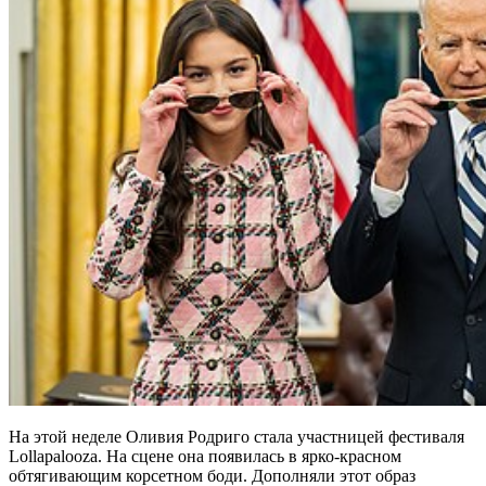
На этой неделе Оливия Родриго стала участницей фестиваля
Lollapalooza. На сцене она появилась в ярко-красном
обтягивающим корсетном боди. Дополняли этот образ