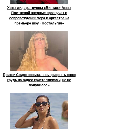
Хиты лидера группы «Винтаж» Анны
Плетневой впервые прозвучат в
сопровождении хора и оркестра на
премьере шоу «Ностальгия»
Бритни Спирс попыталась прикрыть свою
грудь на видео кристалликами, но не
получилось