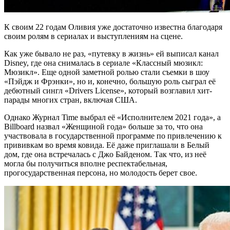
К своим 22 годам Оливия уже достаточно известна благодаря
своим ролям в сериалах и выступлениям на сцене.
Как уже бывало не раз, «путевку в жизнь» ей выписал канал
Disney, где она снималась в сериале «Классный мюзикл:
Мюзикл». Еще одной заметной ролью стали съемки в шоу
«Пэйдж и Фрэнки», но и, конечно, большую роль сыграл её
дебютный сингл «Drivers License», который возглавил хит-
парады многих стран, включая США.
Однако Журнал Time выбрал её «Исполнителем 2021 года», а
Billboard назвал «Женщиной года» больше за то, что она
участвовала в государственной программе по привлечению к
прививкам во время ковида. Её даже приглашали в Белый
дом, где она встречалась с Джо Байденом. Так что, из неё
могла бы получиться вполне респектабельная,
прогосударственная персона, но молодость берет свое.