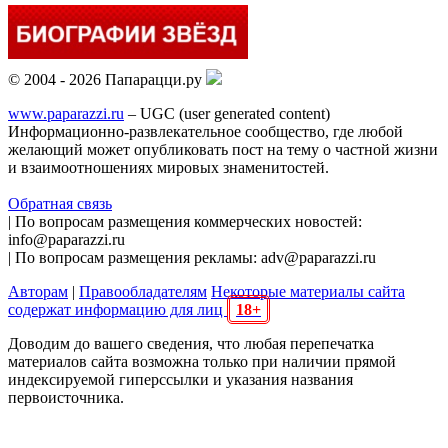
© 2004 - 2026 Папарацци.ру
www.paparazzi.ru
– UGC (user generated content)
Информационно-развлекательное сообщество, где любой
желающий может опубликовать пост на тему о частной жизни
и взаимоотношениях мировых знаменитостей.
Обратная связь
| По вопросам размещения коммерческих новостей:
info@paparazzi.ru
| По вопросам размещения рекламы: adv@paparazzi.ru
Авторам
|
Правообладателям
Некоторые материалы сайта
содержат информацию для лиц
18+
Доводим до вашего сведения, что любая перепечатка
материалов сайта возможна только при наличии прямой
индексируемой гиперссылки и указания названия
первоисточника.