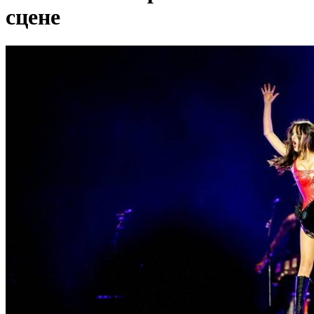
сцене