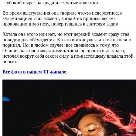
глубокий вырез на груди и сетчатые колготки.
Во время выступления она творила что-то невероятное, а
кульминацией стал момент, когда Лив приняла весьма
провокационную позу, повернувшись к зрителям задом.
Хотела она этого или нет, но этот дерзкий момент сразу стал
поводом для обсуждения. Кто-то восхищался, а кто-то гневно
порицал. Но, в любом случае, всё сводилось к тому, что
Оливия, как настоящая доминатрикс не просто выступала,
источая вокруг себя секс и силу, а по-настоящему владела этой
ночью.
Все фото в нашем ТГ-канале.