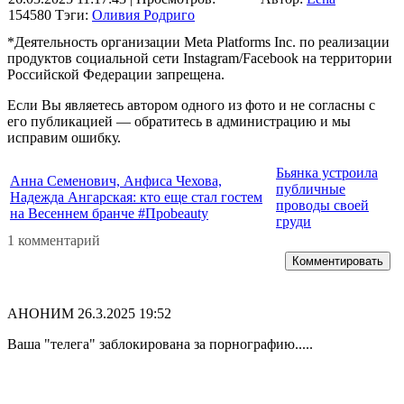
154580
Тэги:
Оливия Родриго
*Деятельность организации Meta Platforms Inc. по реализации
продуктов социальной сети Instagram/Facebook на территории
Российской Федерации запрещена.
Если Вы являетесь автором одного из фото и не согласны с
его публикацией — обратитесь в администрацию и мы
исправим ошибку.
Бьянка устроила
Анна Семенович, Анфиса Чехова,
публичные
Надежда Ангарская: кто еще стал гостем
проводы своей
на Весеннем бранче #Проbeauty
груди
1 комментарий
Комментировать
АНОНИМ
26.3.2025 19:52
Ваша "телега" заблокирована за порнографию.....