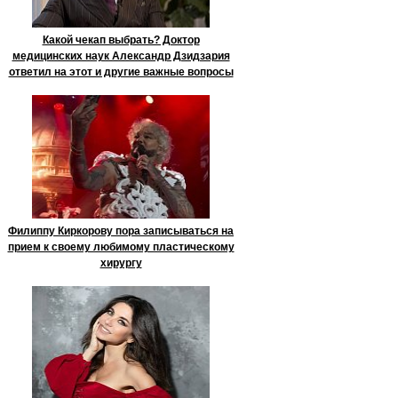
Какой чекап выбрать? Доктор
медицинских наук Александр Дзидзария
ответил на этот и другие важные вопросы
Филиппу Киркорову пора записываться на
прием к своему любимому пластическому
хирургу