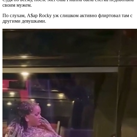
своим мужем.
По слухам, A$ap Rocky уж слишком активно флиртовал там с
другими девушками.