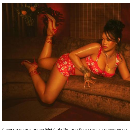
Судя по всему, после Met Gala Рианна была слегка недовольна