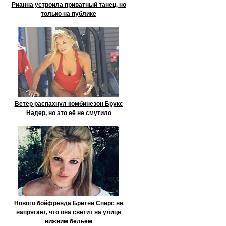
Рианна устроила приватный танец, но
только на публике
Ветер распахнул комбинезон Брукс
Надер, но это её не смутило
Нового бойфренда Бритни Спирс не
напрягает, что она светит на улице
нижним бельем