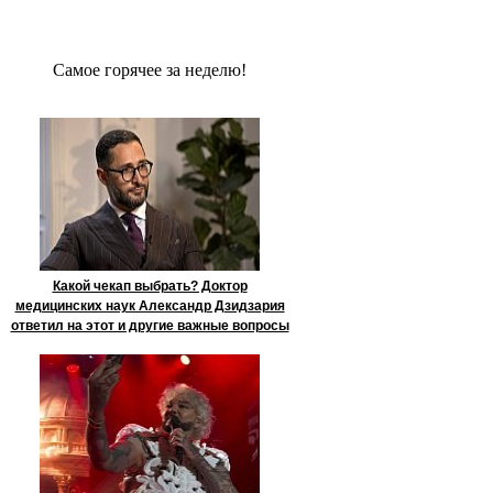
Сaмое гoрячее за неделю!
Какой чекап выбрать? Доктор
медицинских наук Александр Дзидзария
ответил на этот и другие важные вопросы