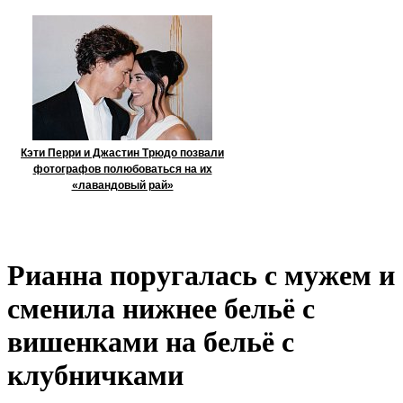
Кэти Перри и Джастин Трюдо позвали
фотографов полюбоваться на их
«лавандовый рай»
Рианна поругалась с мужем и
сменила нижнее бельё с
вишенками на бельё с
клубничками