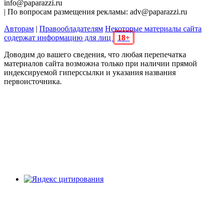
info@paparazzi.ru
| По вопросам размещения рекламы: adv@paparazzi.ru
Авторам
|
Правообладателям
Некоторые материалы сайта
содержат информацию для лиц
18+
Доводим до вашего сведения, что любая перепечатка
материалов сайта возможна только при наличии прямой
индексируемой гиперссылки и указания названия
первоисточника.