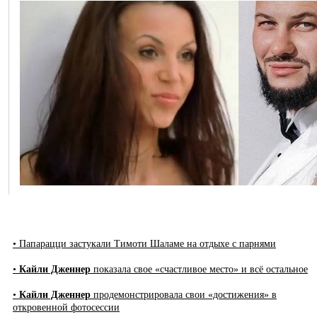
• Папарацци застукали Тимоти Шаламе на отдыхе с парнями
•
Кайли Дженнер
показала свое «счастливое место» и всё остальное
•
Кайли Дженнер
продемонстрировала свои «достижения» в
откровенной фотосессии