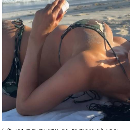
Сейчас миллионерша отдыхает к юго-востоку от Багам на