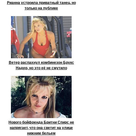
Рианна устроила приватный танец, но
только на публике
Ветер распахнул комбинезон Брукс
Надер, но это её не смутило
Нового бойфренда Бритни Спирс не
напрягает, что она светит на улице
нижним бельем