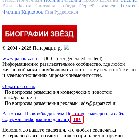
Тимати
Рита Дакота
Светлана Лобода
Сергей Лазарев
Филипп Киркоров
Яна Рудковская
© 2004 - 2026 Папарацци.ру
www.paparazzi.ru
– UGC (user generated content)
Информационно-развлекательное сообщество, где любой
желающий может опубликовать пост на тему о частной жизни
и взаимоотношениях мировых знаменитостей.
Обратная связь
| По вопросам размещения коммерческих новостей:
info@paparazzi.ru
| По вопросам размещения рекламы: adv@paparazzi.ru
Авторам
|
Правообладателям
Некоторые материалы сайта
содержат информацию для лиц
18+
Доводим до вашего сведения, что любая перепечатка
материалов сайта возможна только при наличии прямой