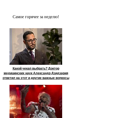
Сaмое гoрячее за неделю!
Какой чекап выбрать? Доктор
медицинских наук Александр Дзидзария
ответил на этот и другие важные вопросы