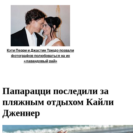
Кэти Перри и Джастин Трюдо позвали
фотографов полюбоваться на их
«лавандовый рай»
Папарацци последили за
пляжным отдыхом Кайли
Дженнер