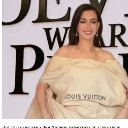
Вот только недавно Энн Хэтэуэй разъезжала по всему миру,