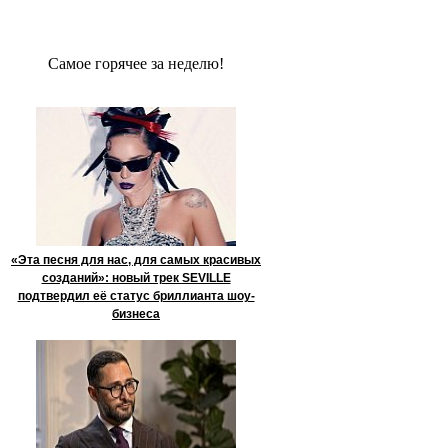
Сaмое гoрячее за неделю!
«Эта песня для нас, для самых красивых
созданий»: новый трек SEVILLE
подтвердил её статус бриллианта шоу-
бизнеса