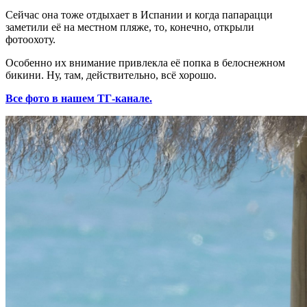
Сейчас она тоже отдыхает в Испании и когда папарацци
заметили её на местном пляже, то, конечно, открыли
фотоохоту.
Особенно их внимание привлекла её попка в белоснежном
бикини. Ну, там, действительно, всё хорошо.
Все фото в нашем ТГ-канале.