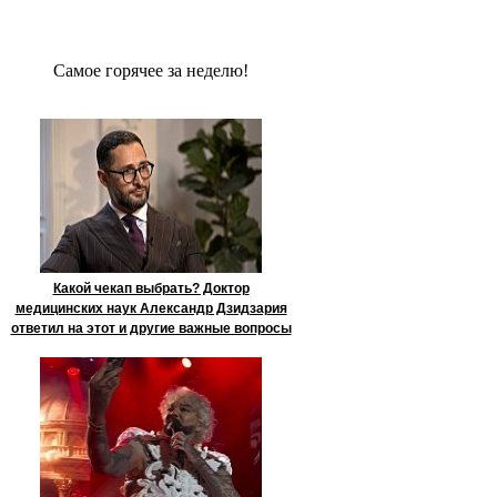
Сaмое гoрячее за неделю!
Какой чекап выбрать? Доктор
медицинских наук Александр Дзидзария
ответил на этот и другие важные вопросы