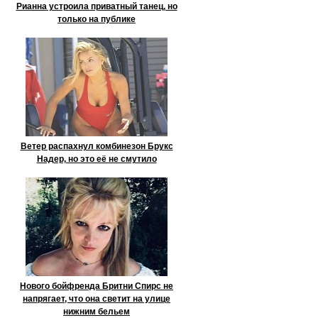
Рианна устроила приватный танец, но
только на публике
Ветер распахнул комбинезон Брукс
Надер, но это её не смутило
Нового бойфренда Бритни Спирс не
напрягает, что она светит на улице
нижним бельем