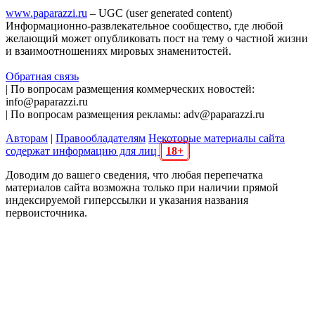
www.paparazzi.ru
– UGC (user generated content)
Информационно-развлекательное сообщество, где любой
желающий может опубликовать пост на тему о частной жизни
и взаимоотношениях мировых знаменитостей.
Обратная связь
| По вопросам размещения коммерческих новостей:
info@paparazzi.ru
| По вопросам размещения рекламы: adv@paparazzi.ru
Авторам
|
Правообладателям
Некоторые материалы сайта
содержат информацию для лиц
18+
Доводим до вашего сведения, что любая перепечатка
материалов сайта возможна только при наличии прямой
индексируемой гиперссылки и указания названия
первоисточника.