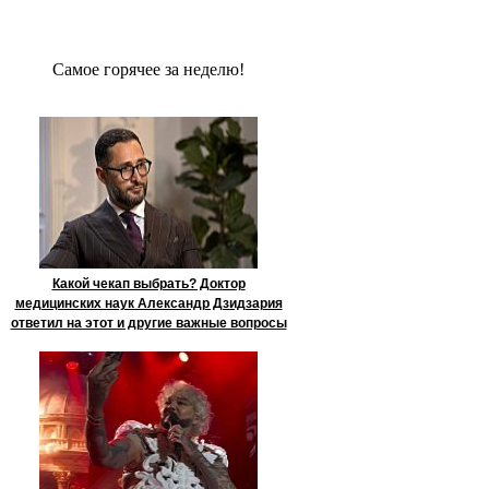
Сaмое гoрячее за неделю!
Какой чекап выбрать? Доктор
медицинских наук Александр Дзидзария
ответил на этот и другие важные вопросы