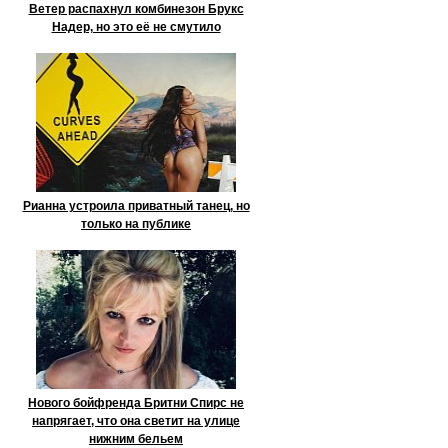
Ветер распахнул комбинезон Брукс
Надер, но это её не смутило
Рианна устроила приватный танец, но
только на публике
Нового бойфренда Бритни Спирс не
напрягает, что она светит на улице
нижним бельем