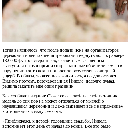
Тогда выяснилось, что после подачи иска на организаторов
церемонии и выставления требований вернуть долг в размере
132 000 фунтов стерлингов, с ответным заявлением
выступили и сами организаторы, которые обвинили семью в
нарушении контракта и попросили возместить солидный
ущерб. В общем, торжество закончилось, а осадок остался.
Видимо поэтому, разочарованная Никола, недолго думая,
решила закатить еще один праздник.
Как сообщает издание Closer со ссылкой на свой источник,
модель до сих пор не может отделаться от мыслей о
неудавшейся церемонии и даже связывает все с напряжением
в отношениях между семьями.
«Приближаясь к первой годовщине свадьбы, Никола
вспоминает этот день от начала до конца. Все это было