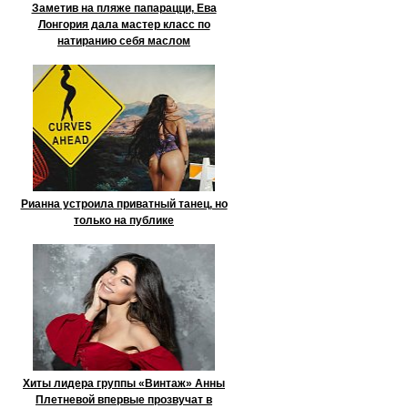
Заметив на пляже папарацци, Ева
Лонгория дала мастер класс по
натиранию себя маслом
Рианна устроила приватный танец, но
только на публике
Хиты лидера группы «Винтаж» Анны
Плетневой впервые прозвучат в