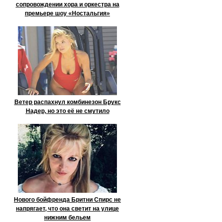
сопровождении хора и оркестра на
премьере шоу «Ностальгия»
Ветер распахнул комбинезон Брукс
Надер, но это её не смутило
Нового бойфренда Бритни Спирс не
напрягает, что она светит на улице
нижним бельем