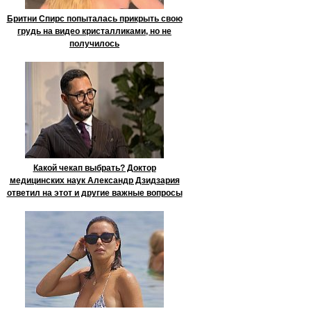
Бритни Спирс попыталась прикрыть свою
грудь на видео кристалликами, но не
получилось
Какой чекап выбрать? Доктор
медицинских наук Александр Дзидзария
ответил на этот и другие важные вопросы