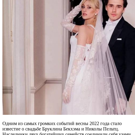
Одним из самых громких событий весны 2022 года стало
известие о свадьбе Бруклина Бекхэма и Николы Пельтц.
Наследники двух богатейших семейств соединили себя узами