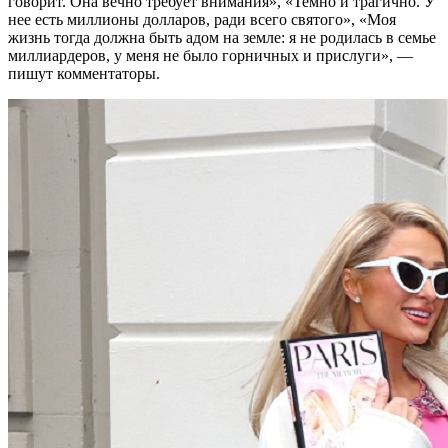
говорит. Она вечно требует внимания», «Темно и трагично. У
нее есть миллионы долларов, ради всего святого», «Моя
жизнь тогда должна быть адом на земле: я не родилась в семье
миллиардеров, у меня не было горничных и прислуги», —
пишут комментаторы.