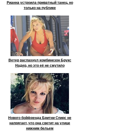
Рианна устроила приватный танец, но
только на публике
Ветер распахнул комбинезон Брукс
Надер, но это её не смутило
Нового бойфренда Бритни Спирс не
напрягает, что она светит на улице
нижним бельем