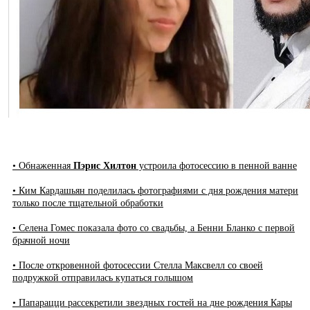
• Обнаженная
Пэрис Хилтон
устроила фотосессию в пенной ванне
• Ким Кардашьян поделилась фотографиями с дня рождения матери
только после тщательной обработки
• Селена Гомес показала фото со свадьбы, а Бенни Бланко с первой
брачной ночи
• После откровенной фотосессии Стелла Максвелл со своей
подружкой отправилась купаться голышом
• Папарацци рассекретили звездных гостей на дне рождения Кары