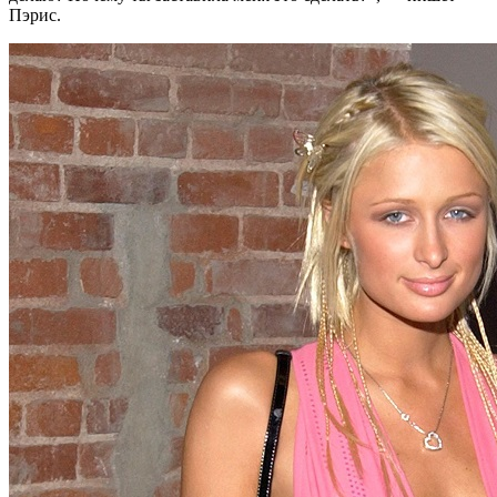
Пэрис.