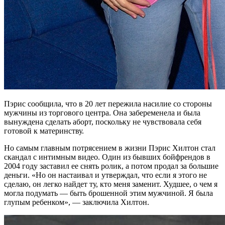
Пэрис сообщила, что в 20 лет пережила насилие со стороны
мужчины из торгового центра. Она забеременела и была
вынуждена сделать аборт, поскольку не чувствовала себя
готовой к материнству.
Но самым главным потрясением в жизни Пэрис Хилтон стал
скандал с интимным видео. Один из бывших бойфрендов в
2004 году заставил ее снять ролик, а потом продал за большие
деньги. «Но он настаивал и утверждал, что если я этого не
сделаю, он легко найдет ту, кто меня заменит. Худшее, о чем я
могла подумать — быть брошенной этим мужчиной. Я была
глупым ребенком», — заключила Хилтон.