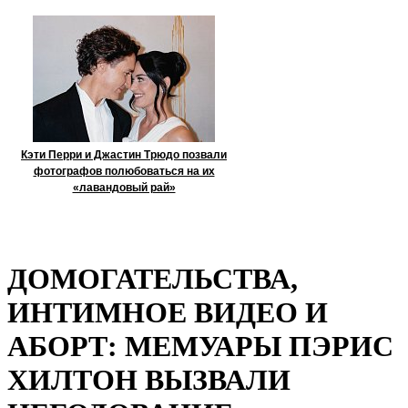
Кэти Перри и Джастин Трюдо позвали
фотографов полюбоваться на их
«лавандовый рай»
ДОМОГАТЕЛЬСТВА,
ИНТИМНОЕ ВИДЕО И
АБОРТ: МЕМУАРЫ ПЭРИС
ХИЛТОН ВЫЗВАЛИ