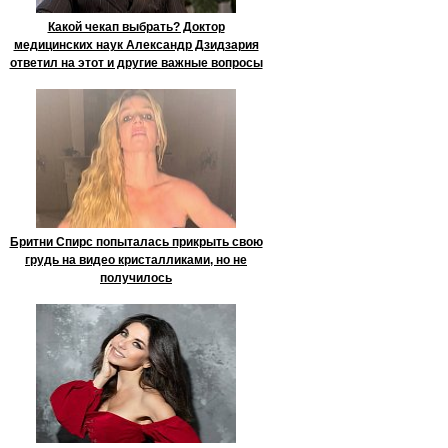
Какой чекап выбрать? Доктор
медицинских наук Александр Дзидзария
ответил на этот и другие важные вопросы
Бритни Спирс попыталась прикрыть свою
грудь на видео кристалликами, но не
получилось