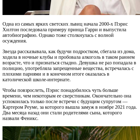
Одна из самых ярких светских львиц начала 2000-х Пэрис
Хилтон последовала примеру принца Гарри и выпустила
автобиографию. Однако тоже столкнулась с волной
осуждения.
Звезда рассказывала, как будучи подростком, сбегала из дома,
ходила в ночные клубы и пробовала алкоголь в таком раннем
возрасте, что и признаться стыдно. Девушка не раз попадала в
полицию, употребляла запрещенные вещества, встречалась с
плохими парнями и в конечном итоге оказалась в
католической школе-интернате.
Чтобы повзрослеть, Пэрис понадобилось чуть больше
времени, чем некоторым ее сверстникам. Окончательно она
успокоилась только после встречи с будущим супругом —
Картером Реуме, за которого вышла замуж в ноябре 2021 года.
Два месяца назад они стали родителями сына, которого
назвали Феникс.