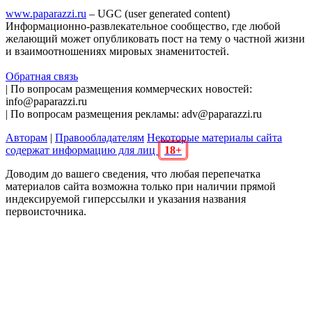
www.paparazzi.ru
– UGC (user generated content)
Информационно-развлекательное сообщество, где любой
желающий может опубликовать пост на тему о частной жизни
и взаимоотношениях мировых знаменитостей.
Обратная связь
| По вопросам размещения коммерческих новостей:
info@paparazzi.ru
| По вопросам размещения рекламы: adv@paparazzi.ru
Авторам
|
Правообладателям
Некоторые материалы сайта
содержат информацию для лиц
18+
Доводим до вашего сведения, что любая перепечатка
материалов сайта возможна только при наличии прямой
индексируемой гиперссылки и указания названия
первоисточника.