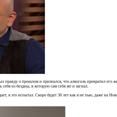
л правду о прошлом и признался, что алкоголь превратил его 
 себя из бездны, в которую сам себя же и загнал.
дает, я это испытал. Скоро будет 30 лет как я не пью, даже на Н