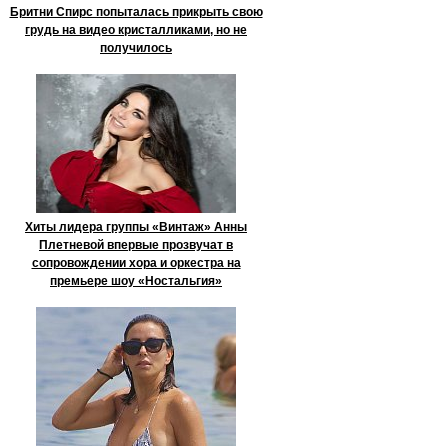
Бритни Спирс попыталась прикрыть свою
грудь на видео кристалликами, но не
получилось
Хиты лидера группы «Винтаж» Анны
Плетневой впервые прозвучат в
сопровождении хора и оркестра на
премьере шоу «Ностальгия»