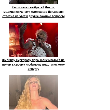
Какой чекап выбрать? Доктор
медицинских наук Александр Дзидзария
ответил на этот и другие важные вопросы
Филиппу Киркорову пора записываться на
прием к своему любимому пластическому
хирургу