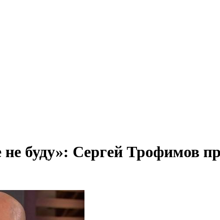
е не буду»: Сергей Трофимов п