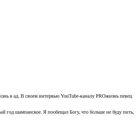
жизнь в ад. В своем интервью YouTube-каналу PROжизнь певец
овый год шампанское. Я пообещал Богу, что больше не буду пить,