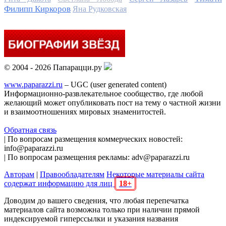
Филипп Киркоров
Яна Рудковская
© 2004 - 2026 Папарацци.ру
www.paparazzi.ru
– UGC (user generated content)
Информационно-развлекательное сообщество, где любой
желающий может опубликовать пост на тему о частной жизни
и взаимоотношениях мировых знаменитостей.
Обратная связь
| По вопросам размещения коммерческих новостей:
info@paparazzi.ru
| По вопросам размещения рекламы: adv@paparazzi.ru
Авторам
|
Правообладателям
Некоторые материалы сайта
содержат информацию для лиц
18+
Доводим до вашего сведения, что любая перепечатка
материалов сайта возможна только при наличии прямой
индексируемой гиперссылки и указания названия