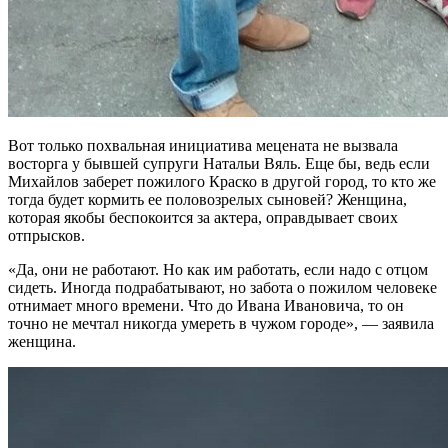
Вот только похвальная инициатива мецената не вызвала
восторга у бывшей супруги Натальи Вяль. Еще бы, ведь если
Михайлов заберет пожилого Краско в другой город, то кто же
тогда будет кормить ее половозрелых сыновей? Женщина,
которая якобы беспокоится за актера, оправдывает своих
отпрысков.
«Да, они не работают. Но как им работать, если надо с отцом
сидеть. Иногда подрабатывают, но забота о пожилом человеке
отнимает много времени. Что до Ивана Ивановича, то он
точно не мечтал никогда умереть в чужом городе», — заявила
женщина.