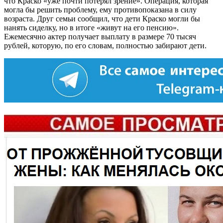
что Краско «уже почти потерял зрение». Операция, которая
могла бы решить проблему, ему противопоказана в силу
возраста. Друг семьи сообщил, что дети Краско могли бы
нанять сиделку, но в итоге «живут на его пенсию».
Ежемесячно актер получает выплату в размере 70 тысяч
рублей, которую, по его словам, полностью забирают дети.