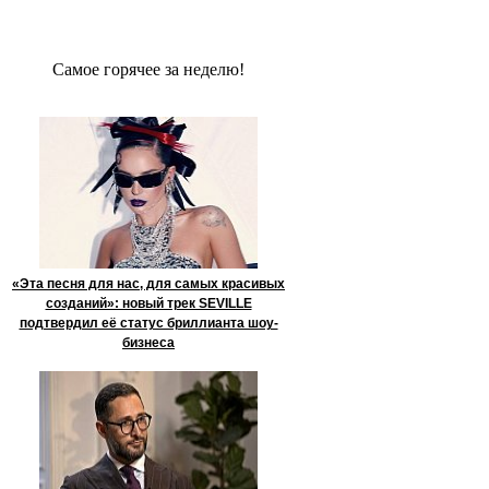
Сaмое гoрячее за неделю!
«Эта песня для нас, для самых красивых
созданий»: новый трек SEVILLE
подтвердил её статус бриллианта шоу-
бизнеса