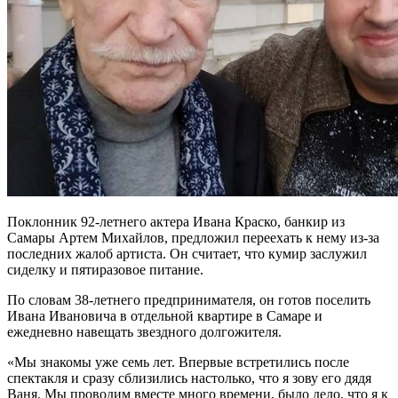
Поклонник 92-летнего актера Ивана Краско, банкир из
Самары Артем Михайлов, предложил переехать к нему из-за
последних жалоб артиста. Он считает, что кумир заслужил
сиделку и пятиразовое питание.
По словам 38-летнего предпринимателя, он готов поселить
Ивана Ивановича в отдельной квартире в Самаре и
ежедневно навещать звездного долгожителя.
«Мы знакомы уже семь лет. Впервые встретились после
спектакля и сразу сблизились настолько, что я зову его дядя
Ваня. Мы проводим вместе много времени, было дело, что я к