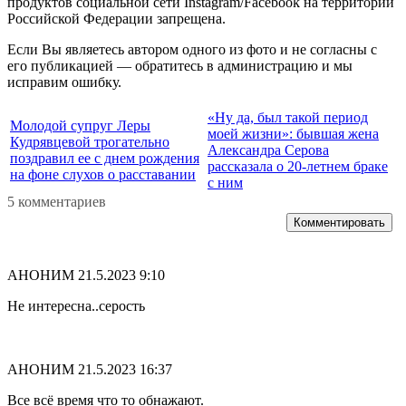
продуктов социальной сети Instagram/Facebook на территории
Российской Федерации запрещена.
Если Вы являетесь автором одного из фото и не согласны с
его публикацией — обратитесь в администрацию и мы
исправим ошибку.
«Ну да, был такой период
Молодой супруг Леры
моей жизни»: бывшая жена
Кудрявцевой трогательно
Александра Серова
поздравил ее с днем рождения
рассказала о 20-летнем браке
на фоне слухов о расставании
с ним
5 комментариев
Комментировать
АНОНИМ
21.5.2023 9:10
Не интересна..серость
АНОНИМ
21.5.2023 16:37
Все всё время что то обнажают.