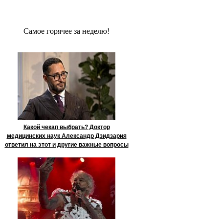
Сaмое гoрячее за неделю!
Какой чекап выбрать? Доктор
медицинских наук Александр Дзидзария
ответил на этот и другие важные вопросы