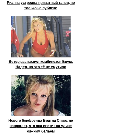
Рианна устроила приватный танец, но
только на публике
Ветер распахнул комбинезон Брукс
Надер, но это её не смутило
Нового бойфренда Бритни Спирс не
напрягает, что она светит на улице
нижним бельем