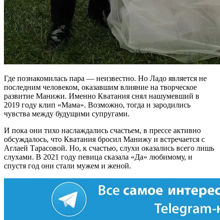
Где познакомилась пара — неизвестно. Но Ладо является не
последним человеком, оказавшим влияние на творческое
развитие Манижи. Именно Кватания снял нашумевший в
2019 году клип «Мама». Возможно, тогда и зародились
чувства между будущими супругами.
И пока они тихо наслаждались счастьем, в прессе активно
обсуждалось, что Кватания бросил Манижу и встречается с
Аглаей Тарасовой. Но, к счастью, слухи оказались всего лишь
слухами. В 2021 году певица сказала «Да» любимому, и
спустя год они стали мужем и женой.