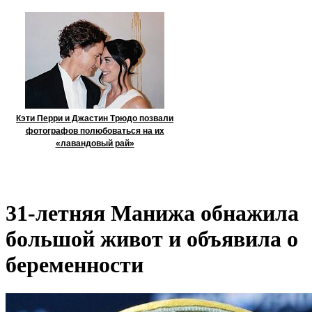
Кэти Перри и Джастин Трюдо позвали
фотографов полюбоваться на их
«лавандовый рай»
31-летняя Манижа обнажила
большой живот и объявила о
беременности