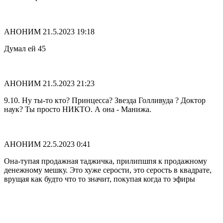
АНОНИМ
21.5.2023 19:18
Думал ей 45
АНОНИМ
21.5.2023 21:23
9.10. Ну ты-то кто? Принцесса? Звезда Голливуда ? Доктор
наук? Ты просто НИКТО. А она - Манижа.
АНОНИМ
22.5.2023 0:41
Она-тупая продажная таджичка, прилипшпя к продажному
денежному мешку. Это хуже серости, это серость в квадрате,
врущая как будто что то значит, покупая когда то эфиры