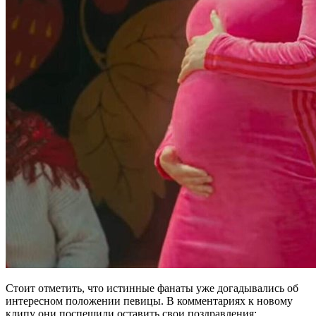
Стоит отметить, что истинные фанаты уже догадывались об
интересном положении певицы. В комментариях к новому
клипу они поспешили оставить свои поздравления: