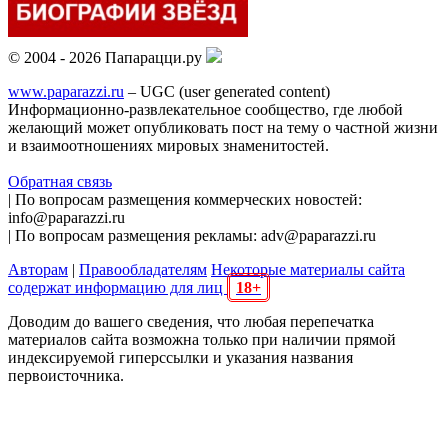
© 2004 - 2026 Папарацци.ру
www.paparazzi.ru
– UGC (user generated content)
Информационно-развлекательное сообщество, где любой
желающий может опубликовать пост на тему о частной жизни
и взаимоотношениях мировых знаменитостей.
Обратная связь
| По вопросам размещения коммерческих новостей:
info@paparazzi.ru
| По вопросам размещения рекламы: adv@paparazzi.ru
Авторам
|
Правообладателям
Некоторые материалы сайта
содержат информацию для лиц
18+
Доводим до вашего сведения, что любая перепечатка
материалов сайта возможна только при наличии прямой
индексируемой гиперссылки и указания названия
первоисточника.