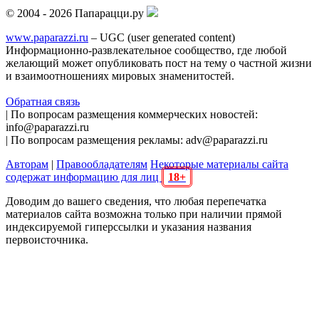
© 2004 - 2026 Папарацци.ру
www.paparazzi.ru
– UGC (user generated content)
Информационно-развлекательное сообщество, где любой
желающий может опубликовать пост на тему о частной жизни
и взаимоотношениях мировых знаменитостей.
Обратная связь
| По вопросам размещения коммерческих новостей:
info@paparazzi.ru
| По вопросам размещения рекламы: adv@paparazzi.ru
Авторам
|
Правообладателям
Некоторые материалы сайта
содержат информацию для лиц
18+
Доводим до вашего сведения, что любая перепечатка
материалов сайта возможна только при наличии прямой
индексируемой гиперссылки и указания названия
первоисточника.