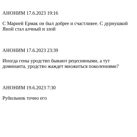
АНОНИМ
17.6.2023 19:16
С Марией Ермак он был добрее и счастливее. С дурнушкой
Яной стал алчный и злой
АНОНИМ
17.6.2023 23:39
Иногда гены уродствп бывают рецесивными, а тут
доминанта, уродство жаждет множиться поколениями?
АНОНИМ
19.6.2023 7:30
Рубильник точно его