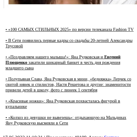
• «100 САМЫХ СТИЛЬНЫХ 2025» по версии телеканала Fashion TV
• В Сети появились первые кадры со свадьбы 20-летней Александры
Трусовой
• «Поздравляем нашего малыша!»: Яна Рудковская и
Евгений
Плющенко
закатили шикарный банкет в честь дня рождения
младшего сына
• Полупьяная Слава, Яна Рудковская в мини, «бедняжка» Лерчек со
свитой нянек и стилистов, Настя Решетова и другие: знаменитости
привели детей в школу, фото с линеек 1 сентября
• «Красивые ножки»: Яна Рудковская похвасталась фигурой в
купальнике
• «Колхоз из девушки не вывезешь»: отдыхающую на Мальдивах
Яну Рудковскую высмеяли в Сети