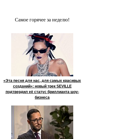
Сaмое гoрячее за неделю!
«Эта песня для нас, для самых красивых
созданий»: новый трек SEVILLE
подтвердил её статус бриллианта шоу-
бизнеса