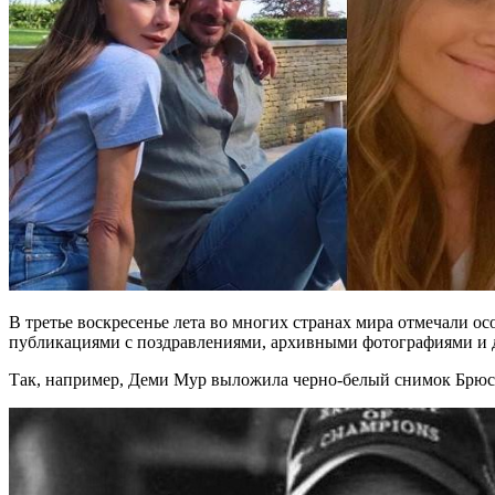
В третье воскресенье лета во многих странах мира отмечали о
публикациями с поздравлениями, архивными фотографиями и 
Так, например, Деми Мур выложила черно-белый снимок Брюса 