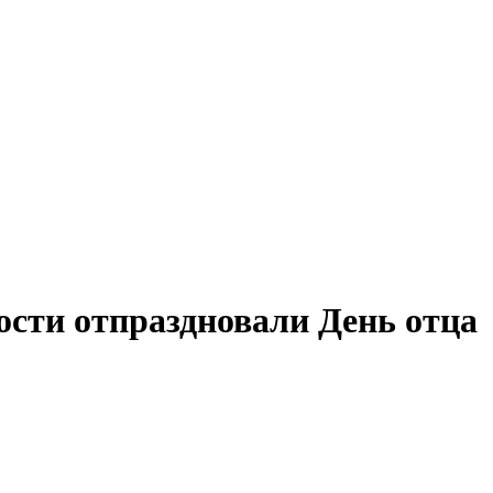
ости отпраздновали День отца