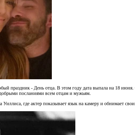
собый праздник - День отца. В этом году дата выпала на 18 июн
добрыми посланиями всем отцам и мужьям.
Уиллиса, где актер показывает язык на камеру и обнимает свои