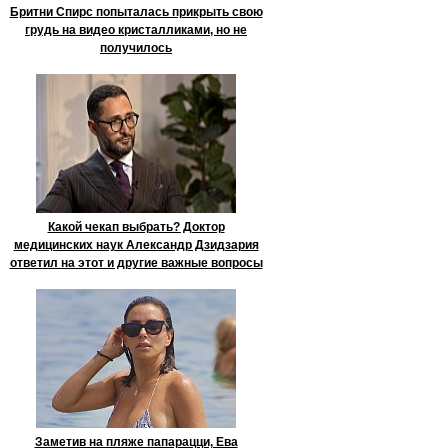
Бритни Спирс попыталась прикрыть свою
грудь на видео кристалликами, но не
получилось
Какой чекап выбрать? Доктор
медицинских наук Александр Дзидзария
ответил на этот и другие важные вопросы
Заметив на пляже папарацци, Ева