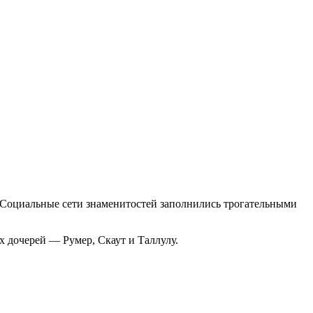
я. Социальные сети знаменитостей заполнились трогательными
х дочерей — Румер, Скаут и Таллулу.