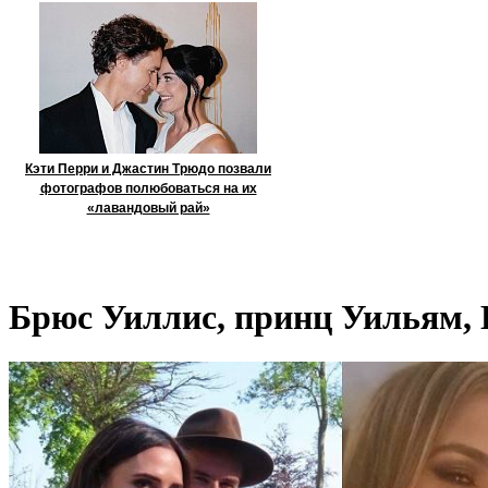
Кэти Перри и Джастин Трюдо позвали
фотографов полюбоваться на их
«лавандовый рай»
Брюс Уиллис, принц Уильям, 