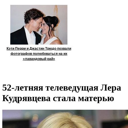
Кэти Перри и Джастин Трюдо позвали
фотографов полюбоваться на их
«лавандовый рай»
52-летняя телеведущая Лера
Кудрявцева стала матерью