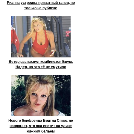
Рианна устроила приватный танец, но
только на публике
Ветер распахнул комбинезон Брукс
Надер, но это её не смутило
Нового бойфренда Бритни Спирс не
напрягает, что она светит на улице
нижним бельем