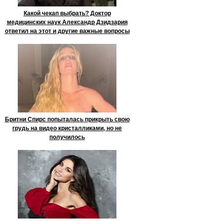
Какой чекап выбрать? Доктор
медицинских наук Александр Дзидзария
ответил на этот и другие важные вопросы
Бритни Спирс попыталась прикрыть свою
грудь на видео кристалликами, но не
получилось