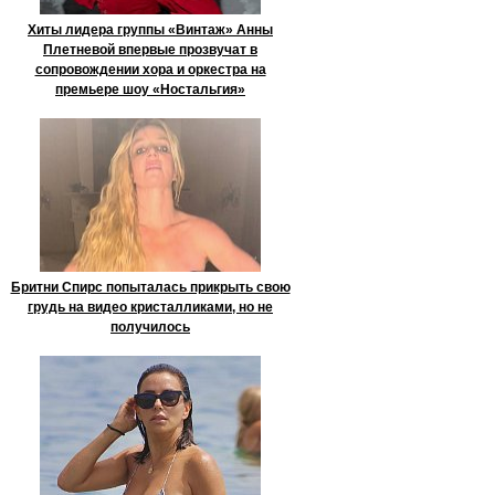
Хиты лидера группы «Винтаж» Анны
Плетневой впервые прозвучат в
сопровождении хора и оркестра на
премьере шоу «Ностальгия»
Бритни Спирс попыталась прикрыть свою
грудь на видео кристалликами, но не
получилось