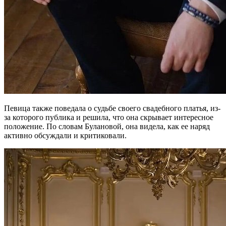
Певица также поведала о судьбе своего свадебного платья, из-
за которого публика и решила, что она скрывает интересное
положение. По словам Булановой, она видела, как ее наряд
активно обсуждали и критиковали.