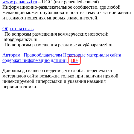
www.paparazzi.ru
– UGC (user generated content)
Информационно-развлекательное сообщество, где любой
желающий может опубликовать пост на тему о частной жизни
и взаимоотношениях мировых знаменитостей.
Обратная связь
| По вопросам размещения коммерческих новостей:
info@paparazzi.ru
| По вопросам размещения рекламы: adv@paparazzi.ru
Авторам
|
Правообладателям
Некоторые материалы сайта
содержат информацию для лиц
18+
Доводим до вашего сведения, что любая перепечатка
материалов сайта возможна только при наличии прямой
индексируемой гиперссылки и указания названия
первоисточника.