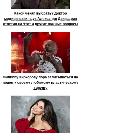
Какой чекап выбрать? Доктор
медицинских наук Александр Дзидзария
ответил на этот и другие важные вопросы
Филиппу Киркорову пора записываться на
прием к своему любимому пластическому
хирургу