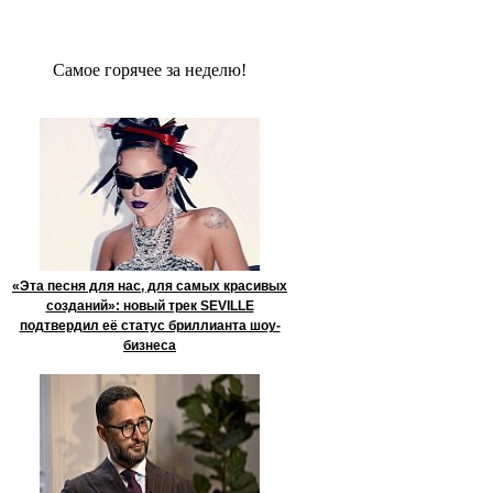
Сaмое гoрячее за неделю!
«Эта песня для нас, для самых красивых
созданий»: новый трек SEVILLE
подтвердил её статус бриллианта шоу-
бизнеса