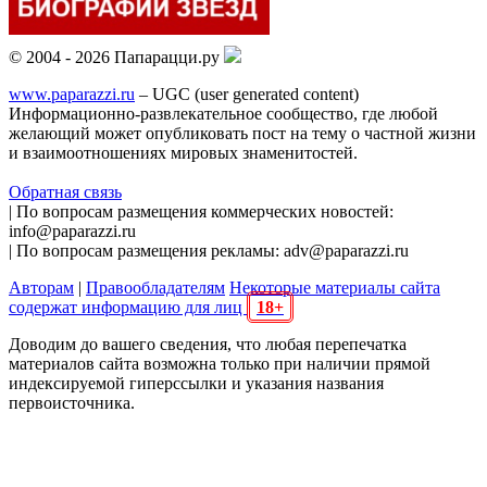
© 2004 - 2026 Папарацци.ру
www.paparazzi.ru
– UGC (user generated content)
Информационно-развлекательное сообщество, где любой
желающий может опубликовать пост на тему о частной жизни
и взаимоотношениях мировых знаменитостей.
Обратная связь
| По вопросам размещения коммерческих новостей:
info@paparazzi.ru
| По вопросам размещения рекламы: adv@paparazzi.ru
Авторам
|
Правообладателям
Некоторые материалы сайта
содержат информацию для лиц
18+
Доводим до вашего сведения, что любая перепечатка
материалов сайта возможна только при наличии прямой
индексируемой гиперссылки и указания названия
первоисточника.