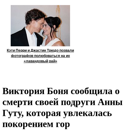
Кэти Перри и Джастин Трюдо позвали
фотографов полюбоваться на их
«лавандовый рай»
Виктория Боня сообщила о
смерти своей подруги Анны
Гуту, которая увлекалась
покорением гор