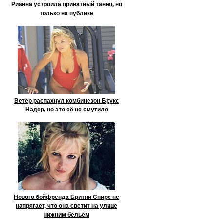
Рианна устроила приватный танец, но
только на публике
Ветер распахнул комбинезон Брукс
Надер, но это её не смутило
Нового бойфренда Бритни Спирс не
напрягает, что она светит на улице
нижним бельем