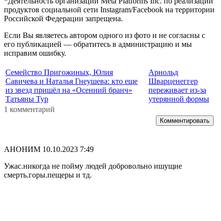
*Деятельность организации Meta Platforms Inc. по реализации
продуктов социальной сети Instagram/Facebook на территории
Российской Федерации запрещена.
Если Вы являетесь автором одного из фото и не согласны с
его публикацией — обратитесь в администрацию и мы
исправим ошибку.
Семейство Пригожиных, Юлия
Арнольд
Савичева и Наталья Гнеушева: кто еще
Шварценеггер
из звезд пришёл на «Осенний бранч»
переживает из-за
Татьяны Тур
утерянной формы
1 комментарий
Комментировать
АНОНИМ
10.10.2023 7:49
Ужас.никогда не пойму людей добровольно ишущие
смерть.горы.пещеры и тд.