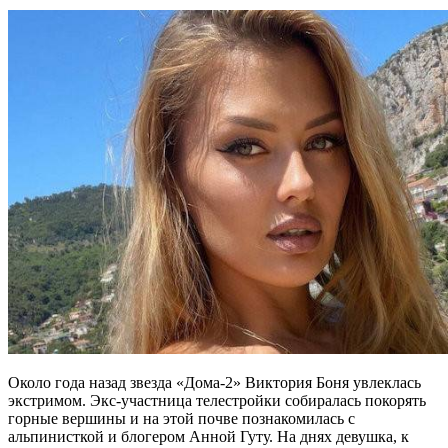
Около года назад звезда «Дома-2» Виктория Боня увлеклась
экстримом. Экс-участница телестройки собиралась покорять
горные вершины и на этой почве познакомилась с
альпинисткой и блогером Анной Гуту. На днях девушка, к