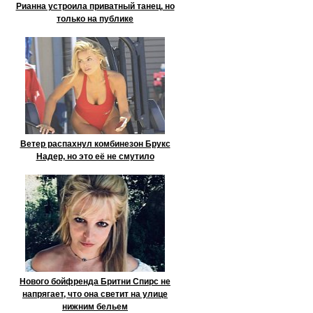
Рианна устроила приватный танец, но
только на публике
Ветер распахнул комбинезон Брукс
Надер, но это её не смутило
Нового бойфренда Бритни Спирс не
напрягает, что она светит на улице
нижним бельем