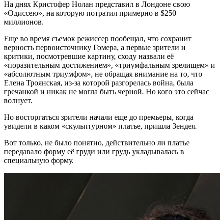
На днях Кристофер Нолан представил в Лондоне свою
«Одиссею», на которую потратил примерно в $250
миллионов.
Еще во время съемок режиссер пообещал, что сохранит
верность первоисточнику Гомера, а первые зрители и
критики, посмотревшие картину, сходу назвали её
«поразительным достижением», «триумфальным зрелищем» и
«абсолютным триумфом», не обращая внимание на то, что
Елена Троянская, из-за которой разгорелась война, была
гречанкой и никак не могла быть черной. Но кого это сейчас
волнует.
Но восторгаться зрители начали еще до премьеры, когда
увидели в каком «скульптурном» платье, пришла Зендея.
Вот только, не было понятно, действительно ли платье
передавало форму её груди или грудь укладывалась в
специальную форму.