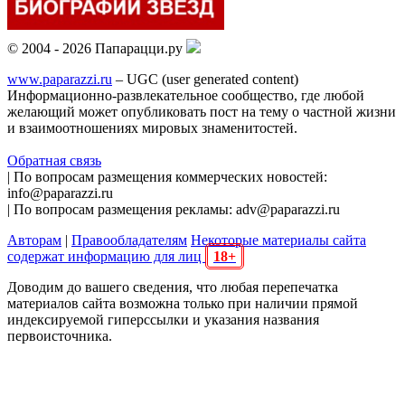
© 2004 - 2026 Папарацци.ру
www.paparazzi.ru
– UGC (user generated content)
Информационно-развлекательное сообщество, где любой
желающий может опубликовать пост на тему о частной жизни
и взаимоотношениях мировых знаменитостей.
Обратная связь
| По вопросам размещения коммерческих новостей:
info@paparazzi.ru
| По вопросам размещения рекламы: adv@paparazzi.ru
Авторам
|
Правообладателям
Некоторые материалы сайта
содержат информацию для лиц
18+
Доводим до вашего сведения, что любая перепечатка
материалов сайта возможна только при наличии прямой
индексируемой гиперссылки и указания названия
первоисточника.