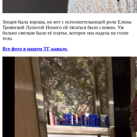
Зендея была хороша, но вот с исполнительницей роли Елены
Троянской Лупитой Нионго ей тягаться было сложно. Уж
больно смелым было её платье, которое она надела на голое
тело.
Все фото в нашем ТГ-канале.