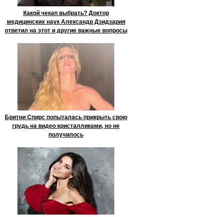
Какой чекап выбрать? Доктор
медицинских наук Александр Дзидзария
ответил на этот и другие важные вопросы
Бритни Спирс попыталась прикрыть свою
грудь на видео кристалликами, но не
получилось