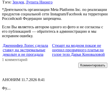
Тэги:
Зендея
,
Лупита Нионго
*Деятельность организации Meta Platforms Inc. по реализации
продуктов социальной сети Instagram/Facebook на территории
Российской Федерации запрещена.
Если Вы являетесь автором одного из фото и не согласны с
его публикацией — обратитесь в администрацию и мы
исправим ошибку.
Дженнифер Лопес сделала
Стюарт на модном показе не
ставку на экстремальные
оценил прозрачного платья на
декольте и не прогадала
голое тело Дарьи Коноваловой
1 комментарий
Комментировать
АНОНИМ
11.7.2026 8:41
Фу....