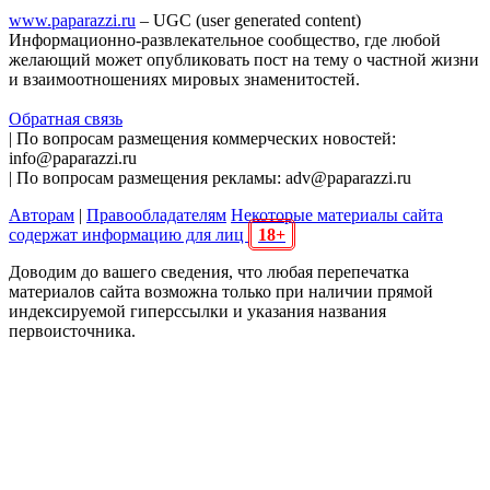
www.paparazzi.ru
– UGC (user generated content)
Информационно-развлекательное сообщество, где любой
желающий может опубликовать пост на тему о частной жизни
и взаимоотношениях мировых знаменитостей.
Обратная связь
| По вопросам размещения коммерческих новостей:
info@paparazzi.ru
| По вопросам размещения рекламы: adv@paparazzi.ru
Авторам
|
Правообладателям
Некоторые материалы сайта
содержат информацию для лиц
18+
Доводим до вашего сведения, что любая перепечатка
материалов сайта возможна только при наличии прямой
индексируемой гиперссылки и указания названия
первоисточника.