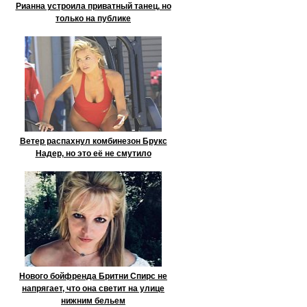
Рианна устроила приватный танец, но
только на публике
Ветер распахнул комбинезон Брукс
Надер, но это её не смутило
Нового бойфренда Бритни Спирс не
напрягает, что она светит на улице
нижним бельем