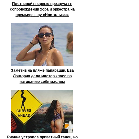
Плетневой впервые прозвучат в
сопровождении хора и оркестра на
премьере шоу «Ностальгия»
Заметив на пляже папарацци, Ева
Лонгория дала мастер класс по
натиранию себя маслом
Рианна устроила приватный танец, но