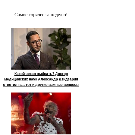
Сaмое гoрячее за неделю!
Какой чекап выбрать? Доктор
медицинских наук Александр Дзидзария
ответил на этот и другие важные вопросы