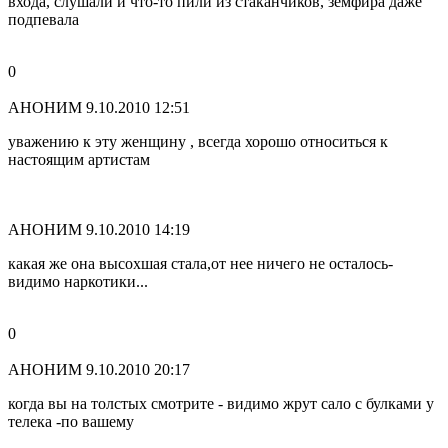
входа, слушали и что-то пили из стаканчиков, земфира даже
подпевала
0
АНОНИМ
9.10.2010 12:51
уважению к эту женщину , всегда хорошо относиться к
настоящим артистам
АНОНИМ
9.10.2010 14:19
какая же она высохшая стала,от нее ничего не осталось-
видимо наркотики...
0
АНОНИМ
9.10.2010 20:17
когда вы на толстых смотрите - видимо жрут сало с булками у
телека -по вашему