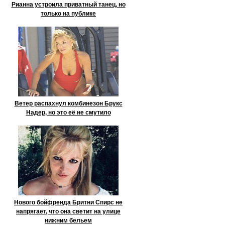
Рианна устроила приватный танец, но
только на публике
Ветер распахнул комбинезон Брукс
Надер, но это её не смутило
Нового бойфренда Бритни Спирс не
напрягает, что она светит на улице
нижним бельем