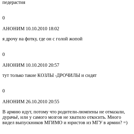
педерастия
0
АНОНИМ
10.10.2010 18:02
я дрочу на фотку, где он с голой жопой
0
АНОНИМ
10.10.2010 20:57
тут только такие КОЗЛЫ -ДРОЧИЛЫ и сидят
0
АНОНИМ
26.10.2010 20:55
В армию идут, потому что родители-люмпены не отмазали,
дурачьё, или у самого мозгов не хватило откосить. Много
видел выпускников МГИМО и юристов из МГУ в армии? =)