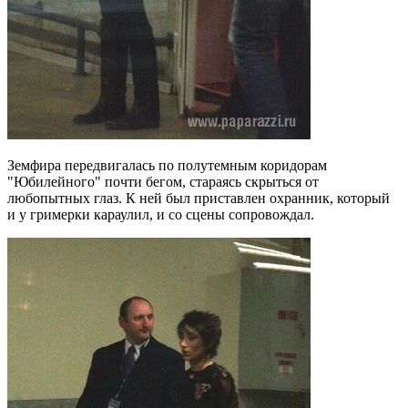
Земфира передвигалась по полутемным коридорам
"Юбилейного" почти бегом, стараясь скрыться от
любопытных глаз. К ней был приставлен охранник, который
и у гримерки караулил, и со сцены сопровождал.