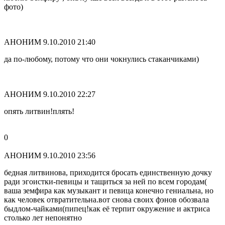
фото)
АНОНИМ
9.10.2010 21:40
да по-любому, потому что они чокнулись стаканчиками)
АНОНИМ
9.10.2010 22:27
опять литвин!плять!
0
АНОНИМ
9.10.2010 23:56
бедная литвинова, приходится бросать единственную дочку
ради эгоистки-певицы и тащиться за ней по всем городам(
ваша земфира как музыкант и певица конечно гениальна, но
как человек отвратительна.вот снова своих фэнов обозвала
быдлом-чайками(пипец!как её терпит окружение и актриса
столько лет непонятно