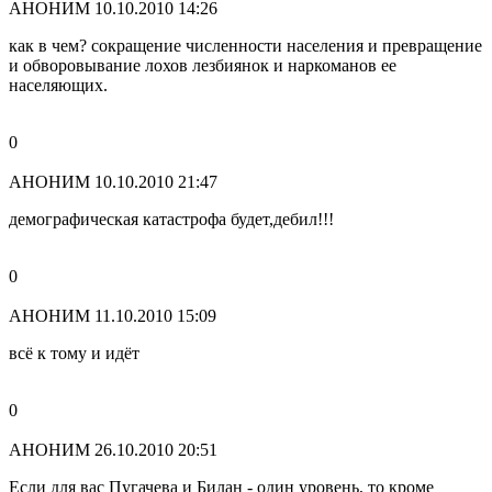
АНОНИМ
10.10.2010 14:26
как в чем? сокращение численности населения и превращение
и обворовывание лохов лезбиянок и наркоманов ее
населяющих.
0
АНОНИМ
10.10.2010 21:47
демографическая катастрофа будет,дебил!!!
0
АНОНИМ
11.10.2010 15:09
всё к тому и идёт
0
АНОНИМ
26.10.2010 20:51
Если для вас Пугачева и Билан - один уровень, то кроме