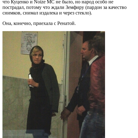
что Куценко и Noize MC не было, но народ особо не
пострадал, потому что ждали Земфиру (пардон за качество
снимков, снимал издалека и через стекло).
Она, конечно, приехала с Ренатой.