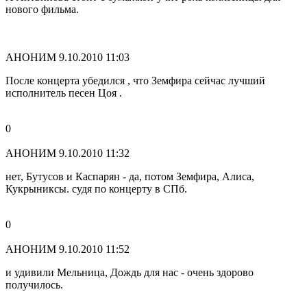
нового фильма.
АНОНИМ
9.10.2010 11:03
После концерта убедился , что Земфира сейчас лучший
исполнитель песен Цоя .
0
АНОНИМ
9.10.2010 11:32
нет, Бутусов и Каспарян - да, потом Земфира, Алиса,
Кукрыниксы. судя по концерту в СПб.
0
АНОНИМ
9.10.2010 11:52
и удивили Мельница, Дождь для нас - очень здорово
получилось.