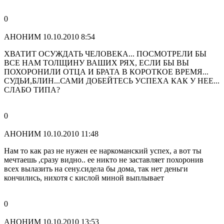
0
АНОНИМ
10.10.2010 8:54
ХВАТИТ ОСУЖДАТЬ ЧЕЛОВЕКА... ПОСМОТРЕЛИ БЫ
ВСЕ НАМ ТОЛЩИНУ ВАШИХ РЯХ, ЕСЛИ БЫ ВЫ
ПОХОРОНИЛИ ОТЦА И БРАТА В КОРОТКОЕ ВРЕМЯ...
СУДЬИ,БЛИН...САМИ ДОБЕЙТЕСЬ УСПЕХА КАК У НЕЕ...
СЛАБО ТИПА?
0
АНОНИМ
10.10.2010 11:48
Нам то как раз не нужен ее наркоманский успех, а вот ты
мечтаешь ,сразу видно.. ее никто не заставляет похоронив
всех вылазить на сену.сидела бы дома, так нет деньги
кончились, нихотя с кислой миной выплывает
0
АНОНИМ
10.10.2010 13:53