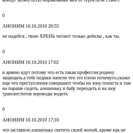
0
АНОНИМ
10.10.2010 20:55
не надейся , твою ХРЕНЬ читают только дебилы , как ты.
0
АНОНИМ
10.10.2010 17:02
в армию идут потому что есть такая профессия родину
защищать.а тебе педики напели что это плохо почемуто,скажи
еще что преступления совершают чтобы на зону попасть и там
на параше сидеть. алешеньку в бабу переодеть и на шоу
трансвеститов хороводы водить
0
АНОНИМ
10.10.2010 17:10
что заставило алешеньку светить своей жопой, кроме как не