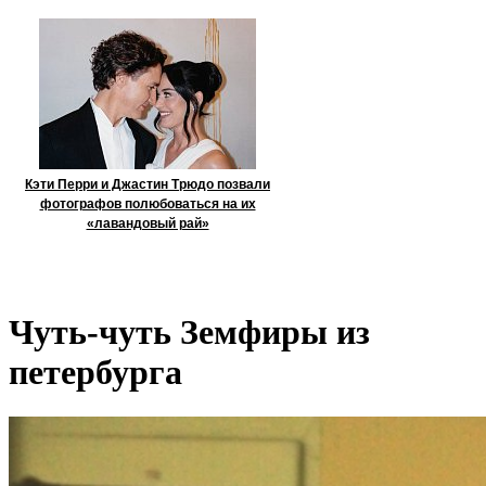
Кэти Перри и Джастин Трюдо позвали
фотографов полюбоваться на их
«лавандовый рай»
Чуть-чуть Земфиры из
петербурга