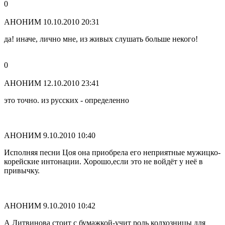
0
АНОНИМ
10.10.2010 20:31
да! иначе, лично мне, из живых слушать больше некого!
0
АНОНИМ
12.10.2010 23:41
это точно. из русских - определенно
АНОНИМ
9.10.2010 10:40
Исполняя песни Цоя она приобрела его неприятные мужицко-
корейские интонации. Хорошо,если это не войдёт у неё в
привычку.
АНОНИМ
9.10.2010 10:42
А Литвинова стоит с бумажкой-учит роль колхозницы для