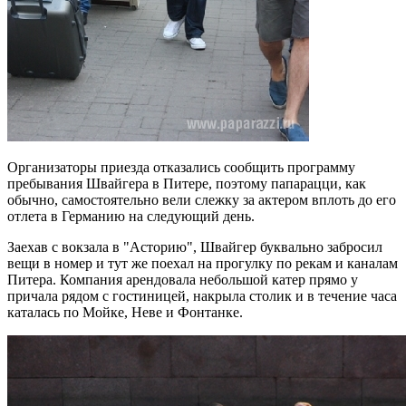
Организаторы приезда отказались сообщить программу
пребывания Швайгера в Питере, поэтому папарацци, как
обычно, самостоятельно вели слежку за актером вплоть до его
отлета в Германию на следующий день.
Заехав с вокзала в "Асторию", Швайгер буквально забросил
вещи в номер и тут же поехал на прогулку по рекам и каналам
Питера. Компания арендовала небольшой катер прямо у
причала рядом с гостиницей, накрыла столик и в течение часа
каталась по Мойке, Неве и Фонтанке.