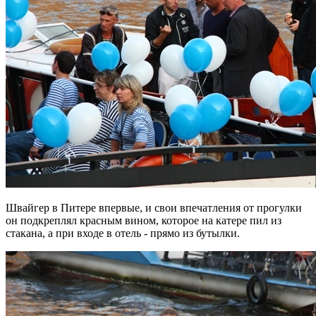
Швайгер в Питере впервые, и свои впечатления от прогулки
он подкреплял красным вином, которое на катере пил из
стакана, а при входе в отель - прямо из бутылки.