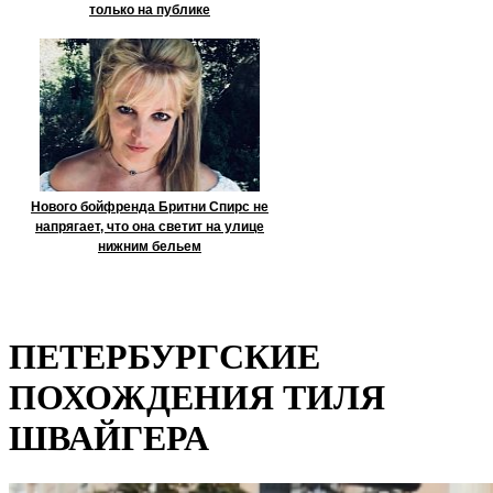
только на публике
Нового бойфренда Бритни Спирс не
напрягает, что она светит на улице
нижним бельем
ПЕТЕРБУРГСКИЕ
ПОХОЖДЕНИЯ ТИЛЯ
ШВАЙГЕРА