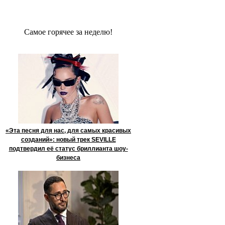
Сaмое гoрячее за неделю!
«Эта песня для нас, для самых красивых
созданий»: новый трек SEVILLE
подтвердил её статус бриллианта шоу-
бизнеса