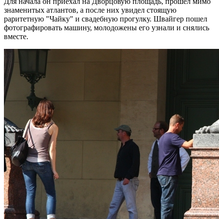
Для начала он приехал на Дворцовую площадь, прошел мимо
знаменитых атлантов, а после них увидел стоящую
раритетную "Чайку" и свадебную прогулку. Швайгер пошел
фотографировать машину, молодожены его узнали и снялись
вместе.