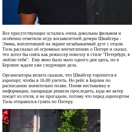
Все присутствующие остались очень довольны фильмом и
особенно отметили игру восьмилетней дочери Швайгера -
Эммы, воплотившей на экране незабываемый дуэт с отцом.
Тиль рассказал об огромных впечатлениях о Питере и сказал,
что хотел бы снять как режиссер новеллу в стиле "Петербург, я
люблю тебя". Ему явно было мало одного дня здесь, но в
Берлине ждали уже следующие дела.
Организаторы визита сказали, что Швайгер торопится в
аэропорт, чтобы в 16.00 улететь. Но рейс в Берлин по
расписанию значительно позже. Поняв нестыковку в
информации, папарацци решили проследить, куда же актер
поедет из отеля, и не прогадали, потому что перед аэропортом
Тиль отправился гулять по Питеру.