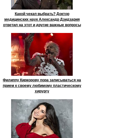
Какой чекап выбрать? Доктор
медицинских наук Александр Дзидзария
ответил на этот и другие важные вопросы
Филиппу Киркорову пора записываться на
прием к своему любимому пластическому
хирургу