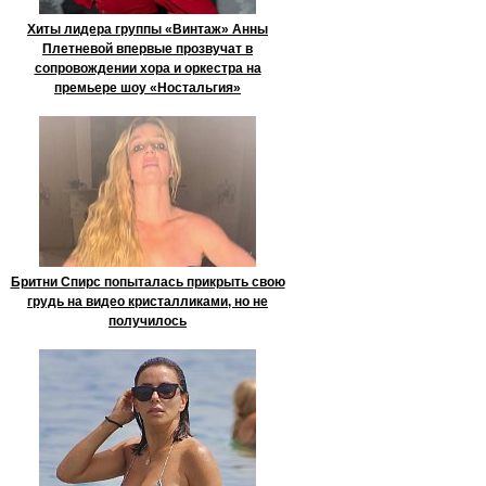
Хиты лидера группы «Винтаж» Анны
Плетневой впервые прозвучат в
сопровождении хора и оркестра на
премьере шоу «Ностальгия»
Бритни Спирс попыталась прикрыть свою
грудь на видео кристалликами, но не
получилось