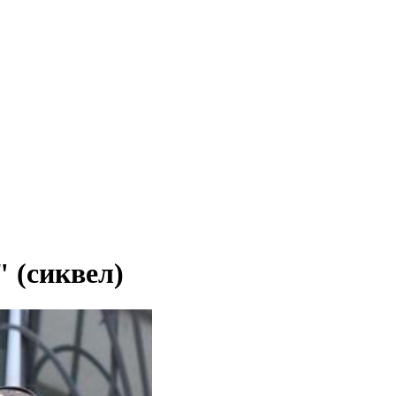
 (сиквел)