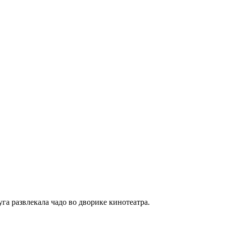
га развлекала чадо во дворике кинотеатра.