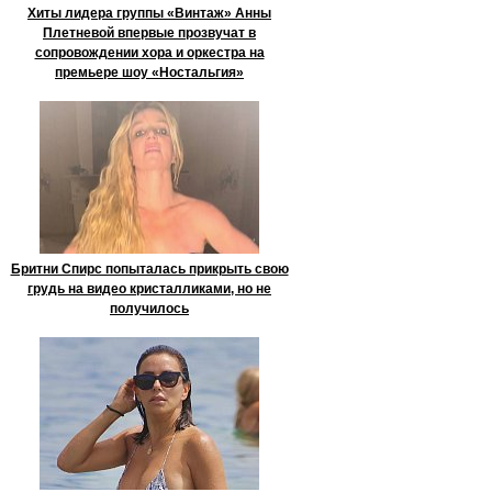
Хиты лидера группы «Винтаж» Анны
Плетневой впервые прозвучат в
сопровождении хора и оркестра на
премьере шоу «Ностальгия»
Бритни Спирс попыталась прикрыть свою
грудь на видео кристалликами, но не
получилось