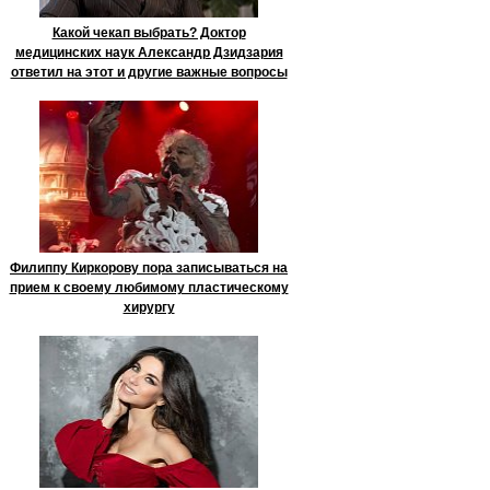
Какой чекап выбрать? Доктор
медицинских наук Александр Дзидзария
ответил на этот и другие важные вопросы
Филиппу Киркорову пора записываться на
прием к своему любимому пластическому
хирургу