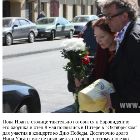
Пока Иван в столице тщательно готовится к Евровидению,
его бабушка и отец 8 мая появились в Питере в "Октябрьском"
для участия в концерте ко Дню Победы. Достаточно долго
Нина Ургант уже не появляется на сцене, поэтому повезло