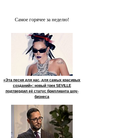
Сaмое гoрячее за неделю!
«Эта песня для нас, для самых красивых
созданий»: новый трек SEVILLE
подтвердил её статус бриллианта шоу-
бизнеса