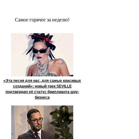
Сaмое гoрячее за неделю!
«Эта песня для нас, для самых красивых
созданий»: новый трек SEVILLE
подтвердил её статус бриллианта шоу-
бизнеса