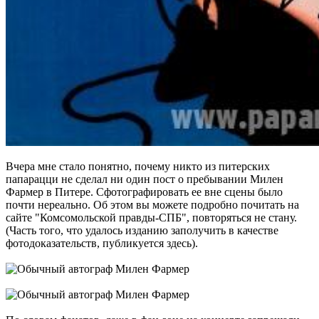
Вчера мне стало понятно, почему никто из питерских
папарацци не сделал ни один пост о пребывании Милен
Фармер в Питере. Сфотографировать ее вне сцены было
почти нереально. Об этом вы можете подробно почитать на
сайте "Комсомольской правды-СПБ", повторяться не стану.
(Часть того, что удалось изданию заполучить в качестве
фотодоказательств, публикуется здесь).