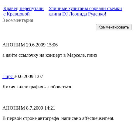
Кравец перепутали
Уличные хулиганы сорвали съемки
с Кравцовой
клипа DJ Леонида Руденко!
3 комментария
Комментировать
АНОНИМ
29.6.2009 15:06
а дайте ссылочку на концерт в Марселе, плиз
Тирс
30.6.2009 1:07
Лихая каллиграфия - любоваться.
АНОНИМ
8.7.2009 14:21
В первой строке автографа написано affectueusement.