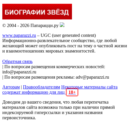
© 2004 - 2026 Папарацци.ру
www.paparazzi.ru
– UGC (user generated content)
Информационно-развлекательное сообщество, где любой
желающий может опубликовать пост на тему о частной жизни
и взаимоотношениях мировых знаменитостей.
Обратная связь
| По вопросам размещения коммерческих новостей:
info@paparazzi.ru
| По вопросам размещения рекламы: adv@paparazzi.ru
Авторам
|
Правообладателям
Некоторые материалы сайта
содержат информацию для лиц
18+
Доводим до вашего сведения, что любая перепечатка
материалов сайта возможна только при наличии прямой
индексируемой гиперссылки и указания названия
первоисточника.