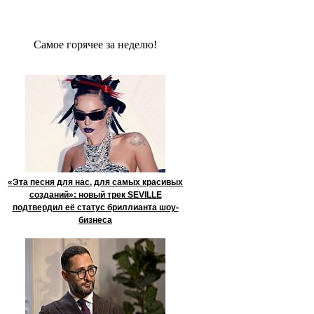
Сaмое гoрячее за неделю!
«Эта песня для нас, для самых красивых
созданий»: новый трек SEVILLE
подтвердил её статус бриллианта шоу-
бизнеса