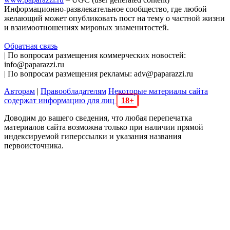
Информационно-развлекательное сообщество, где любой
желающий может опубликовать пост на тему о частной жизни
и взаимоотношениях мировых знаменитостей.
Обратная связь
| По вопросам размещения коммерческих новостей:
info@paparazzi.ru
| По вопросам размещения рекламы: adv@paparazzi.ru
Авторам
|
Правообладателям
Некоторые материалы сайта
содержат информацию для лиц
18+
Доводим до вашего сведения, что любая перепечатка
материалов сайта возможна только при наличии прямой
индексируемой гиперссылки и указания названия
первоисточника.