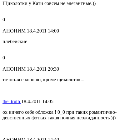
Щиколотки у Кати совсем не элегантные.))
0
АНОНИМ
18.4.2011 14:00
плебейские
0
АНОНИМ
18.4.2011 20:30
точно-все хорошо, кроме щиколоток....
the_truth
18.4.2011 14:05
ох ничего себе обложка ! 0_0 при таких романтично-
девственных фотках такая полная неожиданность )))
АНОНИМ
18.4.2011 14:40