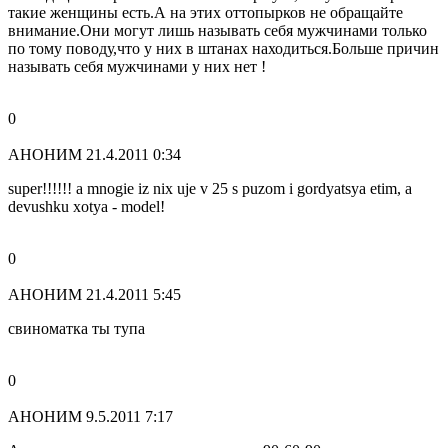
такие женщины есть.А на этих оттопырков не обращайте
внимание.Они могут лишь называть себя мужчинами только
по тому поводу,что у них в штанах находиться.Больше причин
называть себя мужчинами у них нет !
0
АНОНИМ
21.4.2011 0:34
super!!!!!! a mnogie iz nix uje v 25 s puzom i gordyatsya etim, a
devushku xotya - model!
0
АНОНИМ
21.4.2011 5:45
свиноматка ты тупа
0
АНОНИМ
9.5.2011 7:17