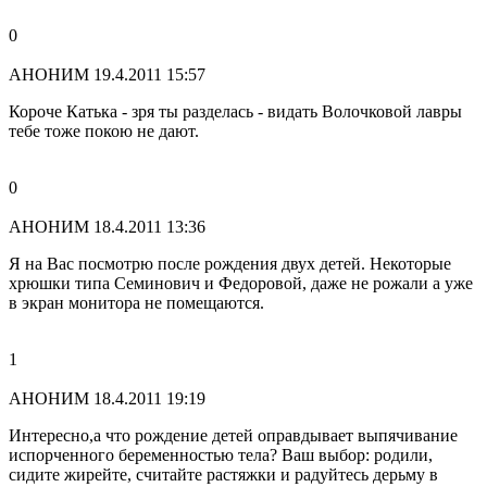
0
АНОНИМ
19.4.2011 15:57
Короче Катька - зря ты разделась - видать Волочковой лавры
тебе тоже покою не дают.
0
АНОНИМ
18.4.2011 13:36
Я на Вас посмотрю после рождения двух детей. Некоторые
хрюшки типа Семинович и Федоровой, даже не рожали а уже
в экран монитора не помещаются.
1
АНОНИМ
18.4.2011 19:19
Интересно,а что рождение детей оправдывает выпячивание
испорченного беременностью тела? Ваш выбор: родили,
сидите жирейте, считайте растяжки и радуйтесь дерьму в