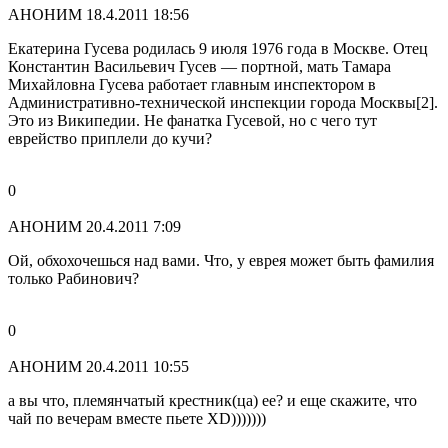
АНОНИМ
18.4.2011 18:56
Екатерина Гусева родилась 9 июля 1976 года в Москве. Отец
Константин Васильевич Гусев — портной, мать Тамара
Михайловна Гусева работает главным инспектором в
Административно-технической инспекции города Москвы[2].
Это из Википедии. Не фанатка Гусевой, но с чего тут
еврейство приплели до кучи?
0
АНОНИМ
20.4.2011 7:09
Ой, обхохочешься над вами. Что, у еврея может быть фамилия
только Рабинович?
0
АНОНИМ
20.4.2011 10:55
а вы что, племянчатый крестник(ца) ее? и еще скажите, что
чай по вечерам вместе пьете ХD)))))))