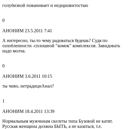
голубизной пованивает и недоразвитостью
0
АНОНИМ
23.5.2011 7:41
А интересно, ты-то чему радоваться будешь? Судя по
озлобленности -сплошной "комок" комплексов. Завидовать
надо молча.
0
АНОНИМ
3.6.2011 10:15
ты чиво, нетрадициАнал?
1
АНОНИМ
18.4.2011 13:39
Нормальным мужчинам скелеты типа Бузовой не катят.
Русская женщина должна БЫТЬ, а не казаться, т.е.