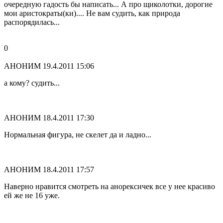
очередную гадость бы написать... А про щиколотки, дорогие
мои аристократы(ки).... Не вам судить, как природа
распорядилась...
0
АНОНИМ
19.4.2011 15:06
а кому? судить...
АНОНИМ
18.4.2011 17:30
Нормальная фигура, не скелет да и ладно...
АНОНИМ
18.4.2011 17:57
Наверно нравится смотреть на анорексичек все у нее красиво
ей же не 16 уже.