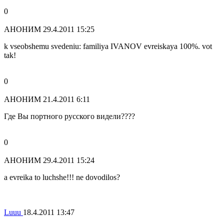
0
АНОНИМ
29.4.2011 15:25
k vseobshemu svedeniu: familiya IVANOV evreiskaya 100%. vot
tak!
0
АНОНИМ
21.4.2011 6:11
Где Вы портного русского видели????
0
АНОНИМ
29.4.2011 15:24
a evreika to luchshe!!! ne dovodilos?
Luuu
18.4.2011 13:47