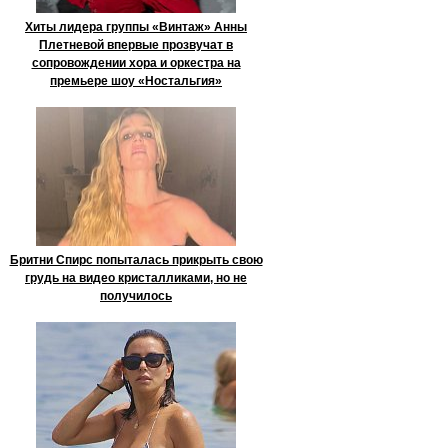
Хиты лидера группы «Винтаж» Анны
Плетневой впервые прозвучат в
сопровождении хора и оркестра на
премьере шоу «Ностальгия»
Бритни Спирс попыталась прикрыть свою
грудь на видео кристалликами, но не
получилось