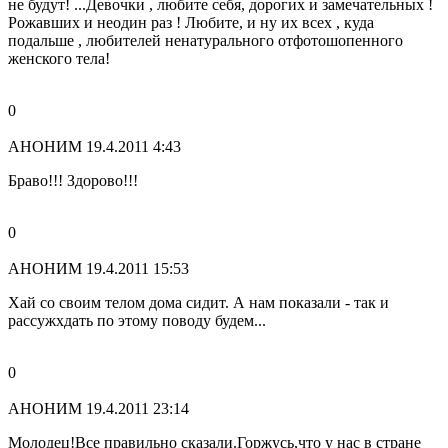
не будут! ...Девочки , любите себя, дорогих и замечательных !
Рожавших и неодин раз ! Любите, и ну их всех , куда
подальше , любителей ненатурального отфотошопенного
женского тела!
0
АНОНИМ
19.4.2011 4:43
Браво!!! Здорово!!!
0
АНОНИМ
19.4.2011 15:53
Хай со своим телом дома сидит. А нам показали - так и
рассужхдать по этому поводу будем...
0
АНОНИМ
19.4.2011 23:14
Молодец!Все правильно сказали.Горжусь,что у нас в стране