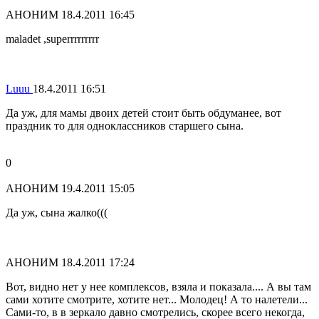
АНОНИМ
18.4.2011 16:45
maladet ,superrrrrrrrr
Luuu
18.4.2011 16:51
Да уж, для мамы двоих детей стоит быть обдуманее, вот
праздник то для одноклассников старшего сына.
0
АНОНИМ
19.4.2011 15:05
Да уж, сына жалко(((
АНОНИМ
18.4.2011 17:24
Вот, видно нет у нее комплексов, взяла и показала.... А вы там
сами хотите смотрите, хотите нет... Молодец! А то налетели...
Сами-то, в в зеркало давно смотрелись, скорее всего некогда,