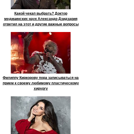
Какой чекап выбрать? Доктор
медицинских наук Александр Дзидзария
ответил на этот и другие важные вопросы
Филиппу Киркорову пора записываться на
прием к своему любимому пластическому
хирургу