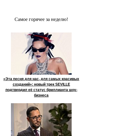
Сaмое гoрячее за неделю!
«Эта песня для нас, для самых красивых
созданий»: новый трек SEVILLE
подтвердил её статус бриллианта шоу-
бизнеса