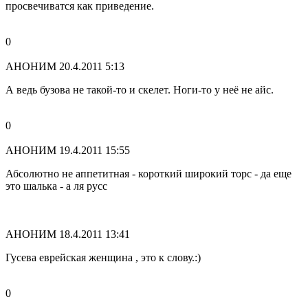
просвечиватся как приведение.
0
АНОНИМ
20.4.2011 5:13
А ведь бузова не такой-то и скелет. Ноги-то у неё не айс.
0
АНОНИМ
19.4.2011 15:55
Абсолютно не аппетитная - короткий широкий торс - да еще
это шалька - а ля русс
АНОНИМ
18.4.2011 13:41
Гусева еврейская женщина , это к слову.:)
0