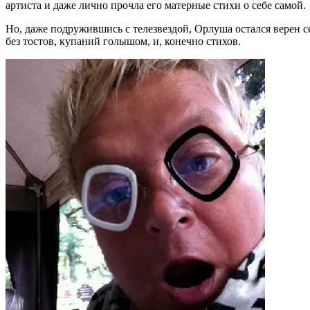
артиста и даже лично прочла его матерные стихи о себе самой.
Но, даже подружившись с телезвездой, Орлуша остался верен 
без тостов, купаний голышом, и, конечно стихов.