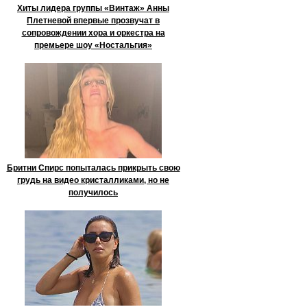
Хиты лидера группы «Винтаж» Анны
Плетневой впервые прозвучат в
сопровождении хора и оркестра на
премьере шоу «Ностальгия»
Бритни Спирс попыталась прикрыть свою
грудь на видео кристалликами, но не
получилось