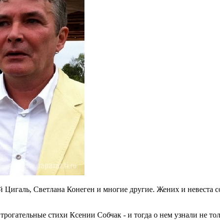
Цигаль, Светлана Конеген и многие другие. Жених и невеста со
трогательные стихи Ксении Собчак - и тогда о нем узнали не т