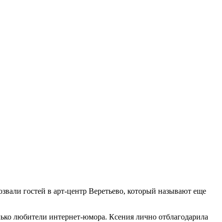
звали гостей в арт-центр Веретьево, который называют еще
олько любители интернет-юмора. Ксения лично отблагодарила