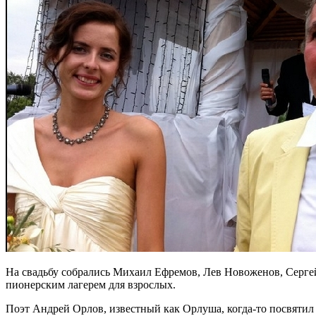
На свадьбу собрались Михаил Ефремов, Лев Новоженов, Сергей 
пионерским лагерем для взрослых.
Поэт Андрей Орлов, известный как Орлуша, когда-то посвятил 