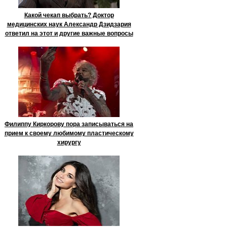
Какой чекап выбрать? Доктор
медицинских наук Александр Дзидзария
ответил на этот и другие важные вопросы
Филиппу Киркорову пора записываться на
прием к своему любимому пластическому
хирургу