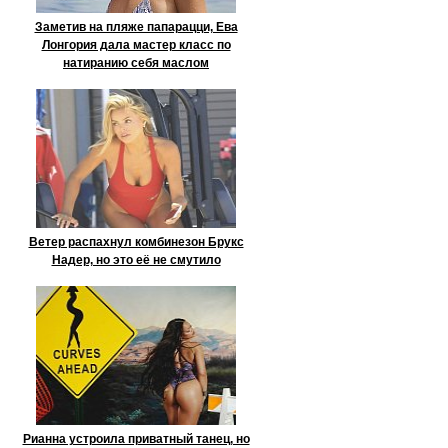
Заметив на пляже папарацци, Ева
Лонгория дала мастер класс по
натиранию себя маслом
Ветер распахнул комбинезон Брукс
Надер, но это её не смутило
Рианна устроила приватный танец, но