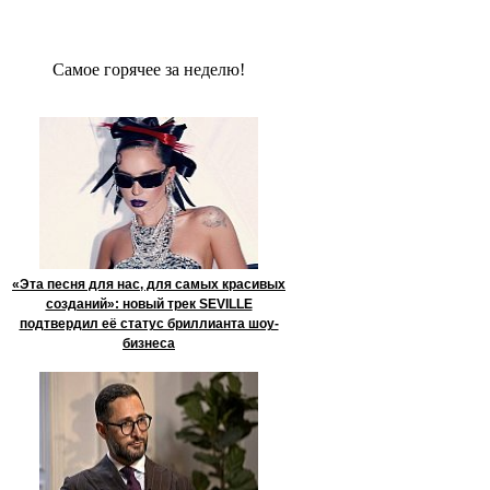
Сaмое гoрячее за неделю!
«Эта песня для нас, для самых красивых
созданий»: новый трек SEVILLE
подтвердил её статус бриллианта шоу-
бизнеса