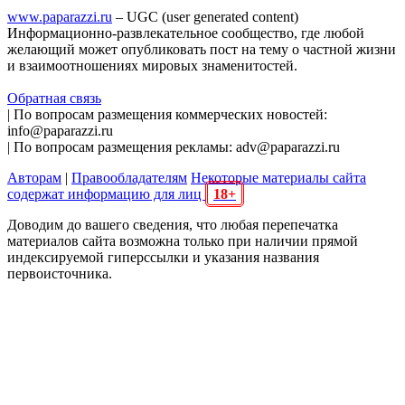
www.paparazzi.ru
– UGC (user generated content)
Информационно-развлекательное сообщество, где любой
желающий может опубликовать пост на тему о частной жизни
и взаимоотношениях мировых знаменитостей.
Обратная связь
| По вопросам размещения коммерческих новостей:
info@paparazzi.ru
| По вопросам размещения рекламы: adv@paparazzi.ru
Авторам
|
Правообладателям
Некоторые материалы сайта
содержат информацию для лиц
18+
Доводим до вашего сведения, что любая перепечатка
материалов сайта возможна только при наличии прямой
индексируемой гиперссылки и указания названия
первоисточника.