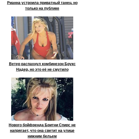
Рианна устроила приватный танец, но
только на публике
Ветер распахнул комбинезон Брукс
Надер, но это её не смутило
Нового бойфренда Бритни Спирс не
напрягает, что она светит на улице
нижним бельем