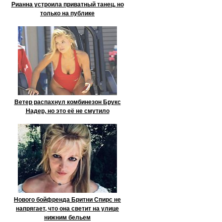
Рианна устроила приватный танец, но
только на публике
Ветер распахнул комбинезон Брукс
Надер, но это её не смутило
Нового бойфренда Бритни Спирс не
напрягает, что она светит на улице
нижним бельем