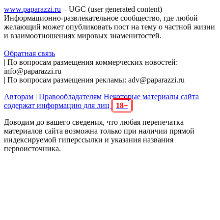
www.paparazzi.ru
– UGC (user generated content)
Информационно-развлекательное сообщество, где любой
желающий может опубликовать пост на тему о частной жизни
и взаимоотношениях мировых знаменитостей.
Обратная связь
| По вопросам размещения коммерческих новостей:
info@paparazzi.ru
| По вопросам размещения рекламы: adv@paparazzi.ru
Авторам
|
Правообладателям
Некоторые материалы сайта
содержат информацию для лиц
18+
Доводим до вашего сведения, что любая перепечатка
материалов сайта возможна только при наличии прямой
индексируемой гиперссылки и указания названия
первоисточника.