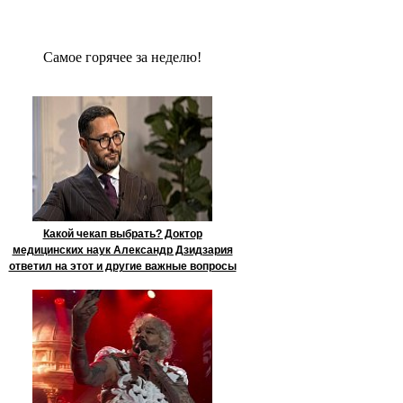
Сaмое гoрячее за неделю!
Какой чекап выбрать? Доктор
медицинских наук Александр Дзидзария
ответил на этот и другие важные вопросы