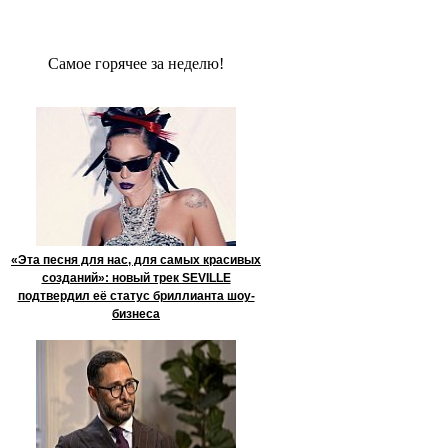
Сaмое гoрячее за неделю!
«Эта песня для нас, для самых красивых
созданий»: новый трек SEVILLE
подтвердил её статус бриллианта шоу-
бизнеса