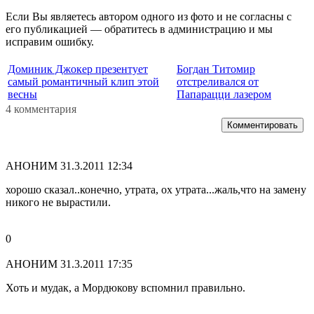
Если Вы являетесь автором одного из фото и не согласны с
его публикацией — обратитесь в администрацию и мы
исправим ошибку.
Доминик Джокер презентует
Богдан Титомир
самый романтичный клип этой
отстреливался от
весны
Папарацци лазером
4 комментария
Комментировать
АНОНИМ
31.3.2011 12:34
хорошо сказал..конечно, утрата, ох утрата...жаль,что на замену
никого не вырастили.
0
АНОНИМ
31.3.2011 17:35
Хоть и мудак, а Мордюкову вспомнил правильно.