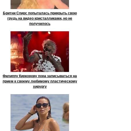
Бритни Спирс попыталась прикрыть свою
грудь на видео кристалликами, но не
получилось
Филиппу Киркорову пора записываться на
прием к своему любимому пластическому
хирургу