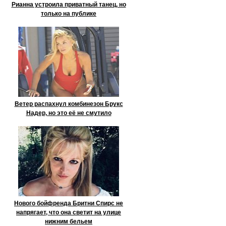
Рианна устроила приватный танец, но
только на публике
Ветер распахнул комбинезон Брукс
Надер, но это её не смутило
Нового бойфренда Бритни Спирс не
напрягает, что она светит на улице
нижним бельем