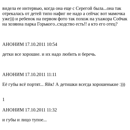
видела ее интервью, когда она еще с Серегой была...она так
отрекалась от детей типо нафиг не надо а сейчас вот мамочка
уже))) и ребенок на первом фото так похож на ухажора Собчак
на хозяина парка Горького..сходство есть!! а кто его отец?
АНОНИМ
17.10.2011 10:54
детки все хорошие. и их надо любить и беречь.
АНОНИМ
17.10.2011 11:11
Её губы всё портят... Яйк! А детишки всегда хорошенькие :)))
1
АНОНИМ
17.10.2011 11:32
и губы и лицо тупое...