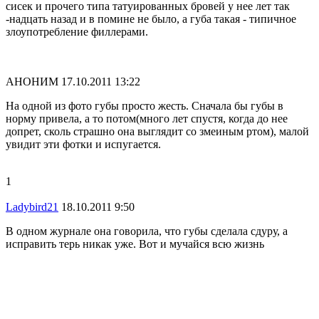
сисек и прочего типа татуированных бровей у нее лет так
-надцать назад и в помине не было, а губа такая - типичное
злоупотребление филлерами.
АНОНИМ
17.10.2011 13:22
На одной из фото губы просто жесть. Сначала бы губы в
норму привела, а то потом(много лет спустя, когда до нее
допрет, сколь страшно она выглядит со змеиным ртом), малой
увидит эти фотки и испугается.
1
Ladybird21
18.10.2011 9:50
В одном журнале она говорила, что губы сделала сдуру, а
исправить терь никак уже. Вот и мучайся всю жизнь