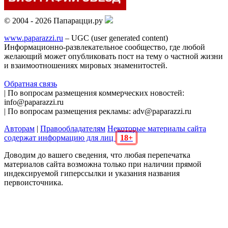
© 2004 - 2026 Папарацци.ру
www.paparazzi.ru
– UGC (user generated content)
Информационно-развлекательное сообщество, где любой
желающий может опубликовать пост на тему о частной жизни
и взаимоотношениях мировых знаменитостей.
Обратная связь
| По вопросам размещения коммерческих новостей:
info@paparazzi.ru
| По вопросам размещения рекламы: adv@paparazzi.ru
Авторам
|
Правообладателям
Некоторые материалы сайта
содержат информацию для лиц
18+
Доводим до вашего сведения, что любая перепечатка
материалов сайта возможна только при наличии прямой
индексируемой гиперссылки и указания названия
первоисточника.