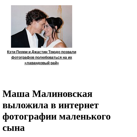
Кэти Перри и Джастин Трюдо позвали
фотографов полюбоваться на их
«лавандовый рай»
Маша Малиновская
выложила в интернет
фотографии маленького
сына