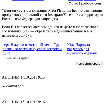
Фото: Facebook.com
*Деятельность организации Meta Platforms Inc. по реализации
продуктов социальной сети Instagram/Facebook на территории
Российской Федерации запрещена.
Если Вы являетесь автором одного из фото и не согласны с
его публикацией — обратитесь в администрацию и мы
исправим ошибку.
сергей жуков отметил 15-летие "руки
Юля Паршута
вверх" со всего маху своей широкой
разделась для
души!
мужского журнала
17 комментариев
Комментировать
АНОНИМ
17.10.2011 9:15
хорошенький
АНОНИМ
17.10.2011 9:16