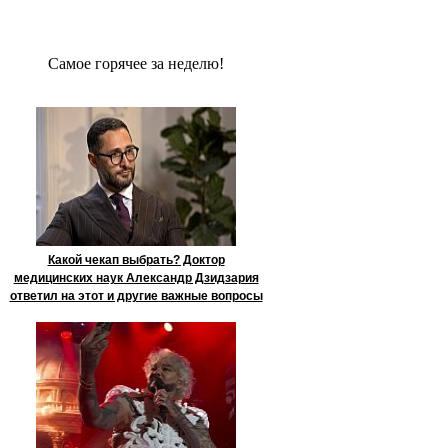
Сaмое гoрячее за неделю!
Какой чекап выбрать? Доктор
медицинских наук Александр Дзидзария
ответил на этот и другие важные вопросы