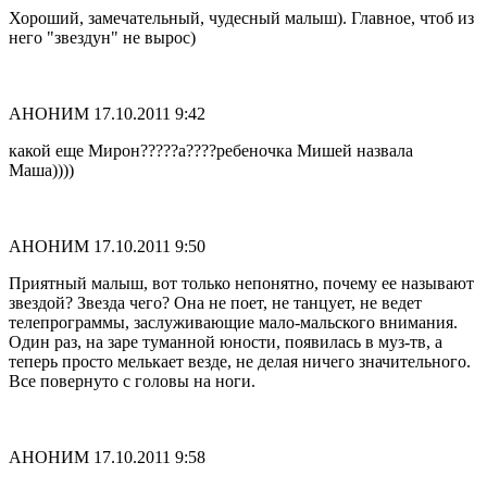
Хороший, замечательный, чудесный малыш). Главное, чтоб из
него "звездун" не вырос)
АНОНИМ
17.10.2011 9:42
какой еще Мирон?????а????ребеночка Мишей назвала
Маша))))
АНОНИМ
17.10.2011 9:50
Приятный малыш, вот только непонятно, почему ее называют
звездой? Звезда чего? Она не поет, не танцует, не ведет
телепрограммы, заслуживающие мало-мальского внимания.
Один раз, на заре туманной юности, появилась в муз-тв, а
теперь просто мелькает везде, не делая ничего значительного.
Все повернуто с головы на ноги.
АНОНИМ
17.10.2011 9:58