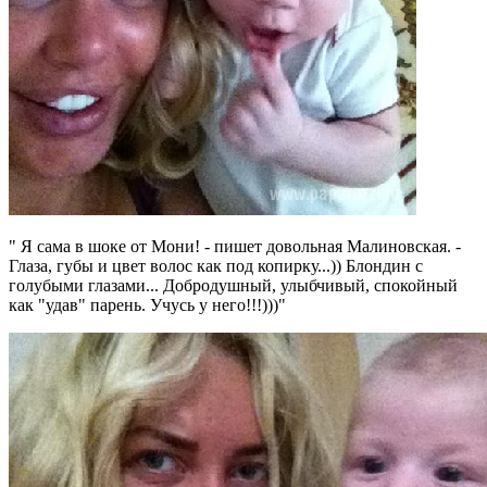
" Я сама в шоке от Мони! - пишет довольная Малиновская. -
Глаза, губы и цвет волос как под копирку...)) Блондин с
голубыми глазами... Добродушный, улыбчивый, спокойный
как "удав" парень. Учусь у него!!!)))"