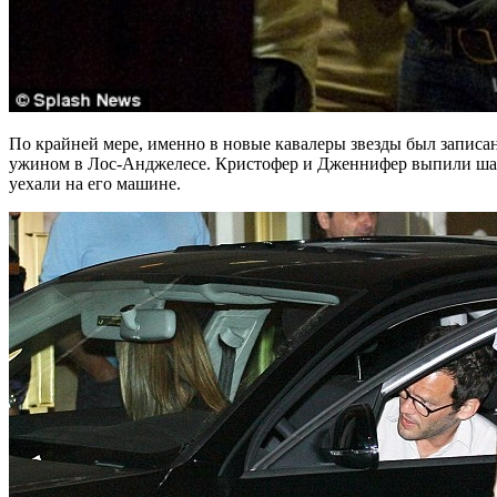
По крайней мере, именно в новые кавалеры звезды был записан
ужином в Лос-Анджелесе. Кристофер и Дженнифер выпили шампа
уехали на его машине.