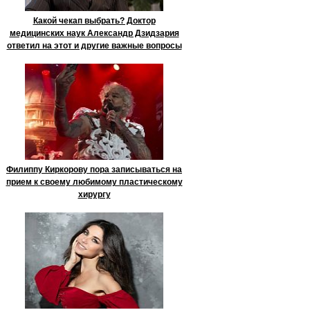
Какой чекап выбрать? Доктор
медицинских наук Александр Дзидзария
ответил на этот и другие важные вопросы
Филиппу Киркорову пора записываться на
прием к своему любимому пластическому
хирургу