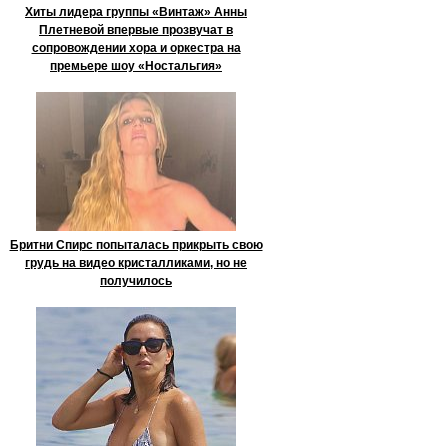
Хиты лидера группы «Винтаж» Анны
Плетневой впервые прозвучат в
сопровождении хора и оркестра на
премьере шоу «Ностальгия»
Бритни Спирс попыталась прикрыть свою
грудь на видео кристалликами, но не
получилось