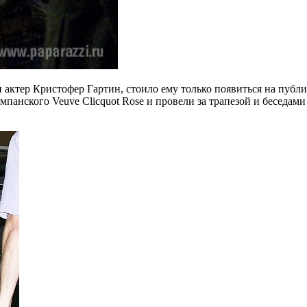
 актер Кристофер Гартин, стоило ему только появиться на публи
нского Veuve Clicquot Rose и провели за трапезой и беседами о