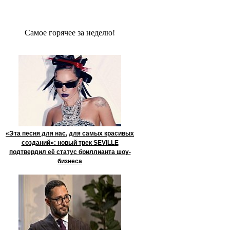
Сaмое гoрячее за неделю!
«Эта песня для нас, для самых красивых
созданий»: новый трек SEVILLE
подтвердил её статус бриллианта шоу-
бизнеса