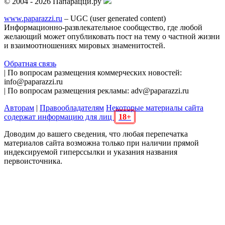
© 2004 - 2026 Папарацци.ру
www.paparazzi.ru
– UGC (user generated content)
Информационно-развлекательное сообщество, где любой
желающий может опубликовать пост на тему о частной жизни
и взаимоотношениях мировых знаменитостей.
Обратная связь
| По вопросам размещения коммерческих новостей:
info@paparazzi.ru
| По вопросам размещения рекламы: adv@paparazzi.ru
Авторам
|
Правообладателям
Некоторые материалы сайта
содержат информацию для лиц
18+
Доводим до вашего сведения, что любая перепечатка
материалов сайта возможна только при наличии прямой
индексируемой гиперссылки и указания названия
первоисточника.