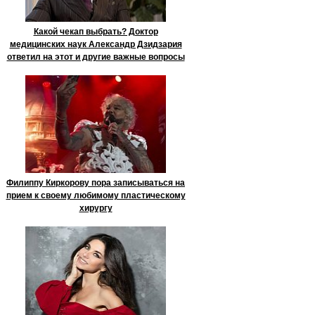
Какой чекап выбрать? Доктор
медицинских наук Александр Дзидзария
ответил на этот и другие важные вопросы
Филиппу Киркорову пора записываться на
прием к своему любимому пластическому
хирургу