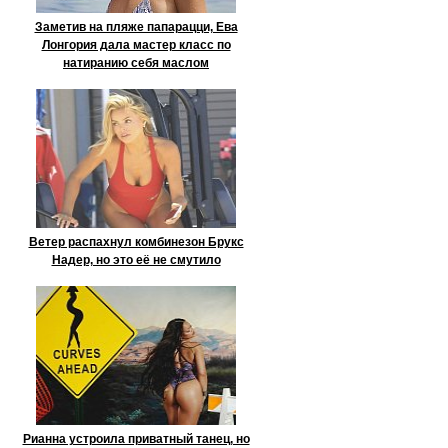
Заметив на пляже папарацци, Ева
Лонгория дала мастер класс по
натиранию себя маслом
Ветер распахнул комбинезон Брукс
Надер, но это её не смутило
Рианна устроила приватный танец, но