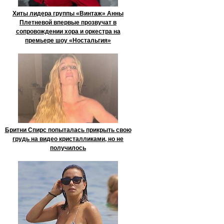
Хиты лидера группы «Винтаж» Анны
Плетневой впервые прозвучат в
сопровождении хора и оркестра на
премьере шоу «Ностальгия»
Бритни Спирс попыталась прикрыть свою
грудь на видео кристалликами, но не
получилось