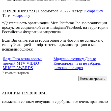
13.09.2010 09:37:23
| Просмотров: 43727
Автор:
Kolaps шоу
Тэги:
kolaps шоу
*Деятельность организации Meta Platforms Inc. по реализации
продуктов социальной сети Instagram/Facebook на территории
Российской Федерации запрещена.
Если Вы являетесь автором одного из фото и не согласны с
его публикацией — обратитесь в администрацию и мы
исправим ошибку.
Леди Гага взяла восемь
Модель и актрису Дарью
премий MTV VIDEO
Коновалову чуть не забрала
MUSIC AWARDS
римская полиция
7 комментариев
Комментировать
АНОНИМ
13.9.2010 10:41
согласна и со злым ведущим и с добрым, все очень правильно