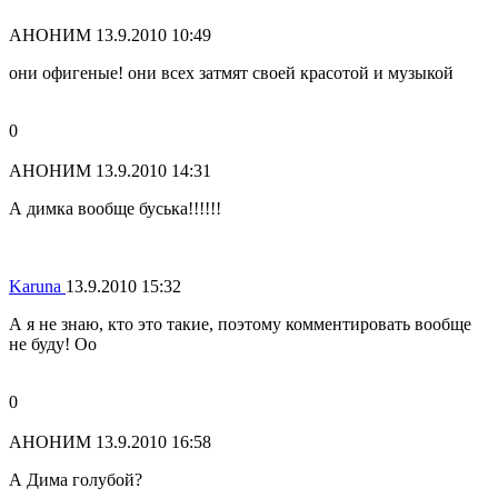
АНОНИМ
13.9.2010 10:49
они офигеные! они всех затмят своей красотой и музыкой
0
АНОНИМ
13.9.2010 14:31
А димка вообще буська!!!!!!
Karuna
13.9.2010 15:32
А я не знаю, кто это такие, поэтому комментировать вообще
не буду! Оо
0
АНОНИМ
13.9.2010 16:58
А Дима голубой?