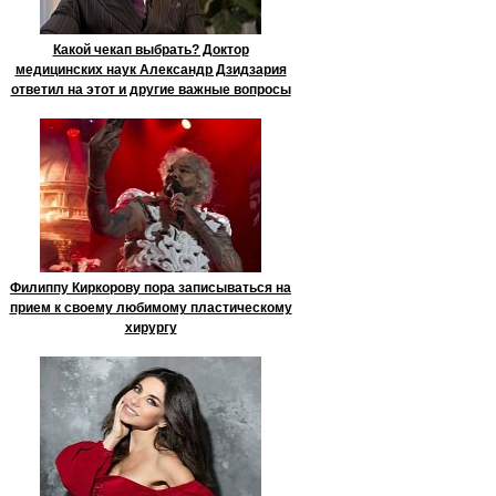
Какой чекап выбрать? Доктор
медицинских наук Александр Дзидзария
ответил на этот и другие важные вопросы
Филиппу Киркорову пора записываться на
прием к своему любимому пластическому
хирургу