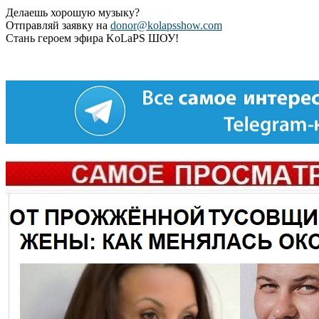
Делаешь хорошую музыку?
Отправляй заявку на
donor@kolapsshow.com
Стань героем эфира KoLaPS ШОУ!