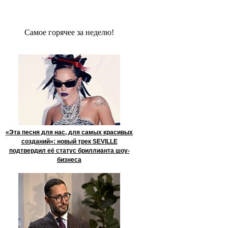
Сaмое гoрячее за неделю!
«Эта песня для нас, для самых красивых
созданий»: новый трек SEVILLE
подтвердил её статус бриллианта шоу-
бизнеса