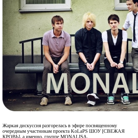
Жаркая дискуссия разгорелась в эфире посвященному
очередным участникам проекта KoLaPS ШОУ [СВЕЖАЯ
КРОВЬ], а именно, группе MONALISA.