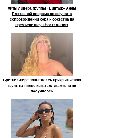
Хиты лидера группы «Винтаж» Анны
Плетневой впервые прозвучат в
сопровождении хора и оркестра на
премьере шоу «Ностальгия»
Бритни Спирс попыталась прикрыть свою
грудь на видео кристалликами, но не
получилось